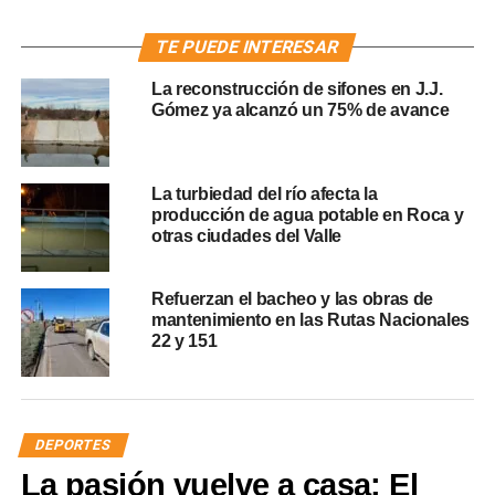
TE PUEDE INTERESAR
La reconstrucción de sifones en J.J.
Gómez ya alcanzó un 75% de avance
La turbiedad del río afecta la
producción de agua potable en Roca y
otras ciudades del Valle
Refuerzan el bacheo y las obras de
mantenimiento en las Rutas Nacionales
22 y 151
DEPORTES
La pasión vuelve a casa: El