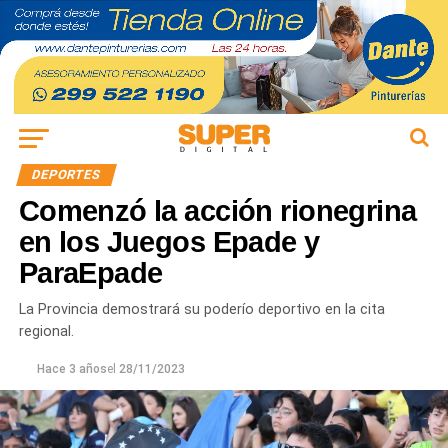
DEPORTES
Comenzó la acción rionegrina
en los Juegos Epade y
ParaEpade
La Provincia demostrará su poderío deportivo en la cita
regional.
Hace 3 años
el
28/11/2023