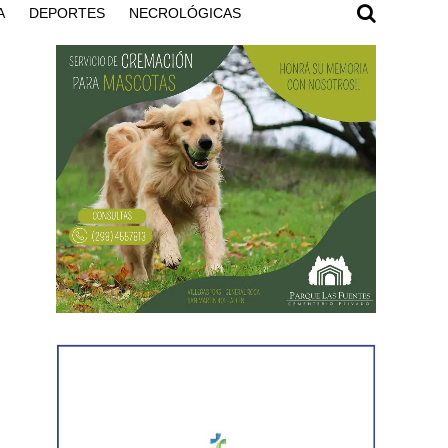
A
DEPORTES
NECROLÓGICAS