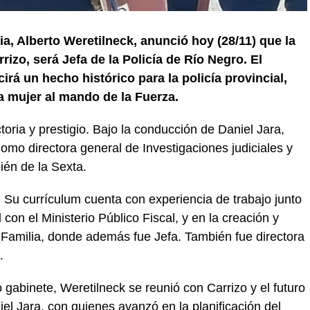
ia, Alberto Weretilneck, anunció hoy (28/11) que la
zo, será Jefa de la Policía de Río Negro. El
rá un hecho histórico para la policía provincial,
 mujer al mando de la Fuerza.
oria y prestigio. Bajo la conducción de Daniel Jara,
como directora general de Investigaciones judiciales y
ién de la Sexta.
. Su currículum cuenta con experiencia de trabajo junto
 con el Ministerio Público Fiscal, y en la creación y
a Familia, donde además fue Jefa. También fue directora
.
o gabinete, Weretilneck se reunió con Carrizo y el futuro
iel Jara, con quienes avanzó en la planificación del