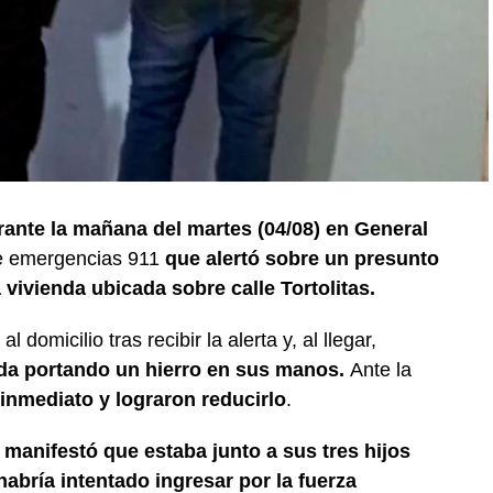
ante la mañana del martes (04/08) en General
de emergencias 911
que alertó sobre un presunto
vivienda ubicada sobre calle Tortolitas.
l domicilio tras recibir la alerta y, al llegar,
nda portando un hierro en sus manos.
Ante la
 inmediato y lograron reducirlo
.
 manifestó que estaba junto a sus tres hijos
bría intentado ingresar por la fuerza