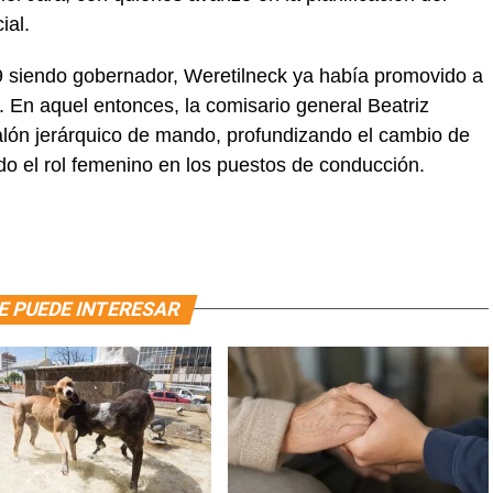
ial.
 siendo gobernador, Weretilneck ya había promovido a
. En aquel entonces, la comisario general Beatriz
alón jerárquico de mando, profundizando el cambio de
do el rol femenino en los puestos de conducción.
E PUEDE INTERESAR