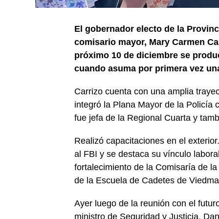
El gobernador electo de la Provinc
comisario mayor, Mary Carmen Carri
próximo 10 de diciembre se produci
cuando asuma por primera vez una
Carrizo cuenta con una amplia trayect
integró la Plana Mayor de la Policía 
fue jefa de la Regional Cuarta y tamb
Realizó capacitaciones en el exterior
al FBI y se destaca su vínculo laboral
fortalecimiento de la Comisaría de l
de la Escuela de Cadetes de Viedma
Ayer luego de la reunión con el futur
ministro de Seguridad y Justicia, Dan