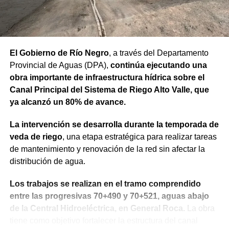
El Gobierno de Río Negro
, a través del Departamento
Provincial de Aguas (DPA),
continúa ejecutando una
obra importante de infraestructura hídrica sobre el
Canal Principal del Sistema de Riego Alto Valle, que
ya alcanzó un 80% de avance.
La intervención se desarrolla durante la temporada de
veda de riego
, una etapa estratégica para realizar tareas
de mantenimiento y renovación de la red sin afectar la
distribución de agua.
Los trabajos se realizan en el tramo comprendido
entre las progresivas 70+490 y 70+521, aguas abajo
de la Central Hidroeléctrica, en General Roca.
La obra
tiene como objetivo fortalecer la estructura del canal