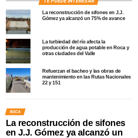
TE PUEDE INTERESAR
La reconstrucción de sifones en J.J.
Gómez ya alcanzó un 75% de avance
La turbiedad del río afecta la
producción de agua potable en Roca y
otras ciudades del Valle
Refuerzan el bacheo y las obras de
mantenimiento en las Rutas Nacionales
22 y 151
ROCA
La reconstrucción de sifones
en J.J. Gómez ya alcanzó un