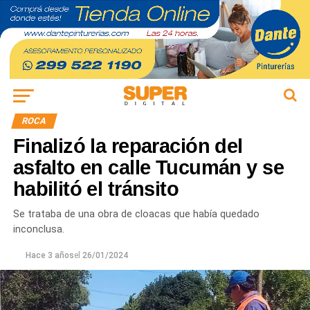
ROCA
Finalizó la reparación del
asfalto en calle Tucumán y se
habilitó el tránsito
Se trataba de una obra de cloacas que había quedado
inconclusa.
Hace 3 años
el
26/01/2024