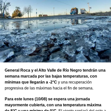
General Roca y el Alto Valle de Río Negro tendrán una
semana marcada por las bajas temperaturas, con
mínimas que llegarán a -2°C
y una recuperación
progresiva de las máximas hacia el fin de semana.
Para este lunes (10/08) se espera una jornada
mayormente cubierta, con una temperatura máxima
de 8°C y una mínima de 0°C
. El viento soplará del este a