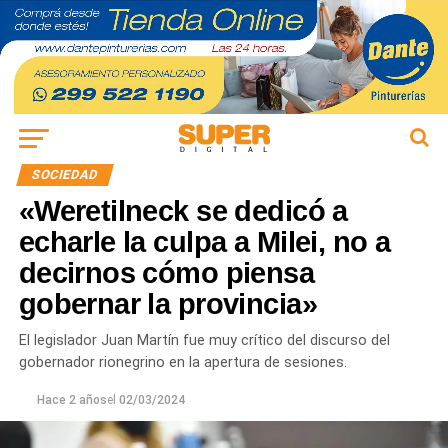
SOCIEDAD
«Weretilneck se dedicó a
echarle la culpa a Milei, no a
decirnos cómo piensa
gobernar la provincia»
El legislador Juan Martín fue muy crítico del discurso del
gobernador rionegrino en la apertura de sesiones.
Hace 2 años
el
02/03/2024