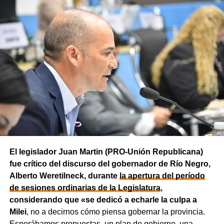
El legislador Juan Martin (PRO-Unión Republicana)
fue crítico del discurso del gobernador de Río Negro,
Alberto Weretilneck, durante
la apertura del período
de sesiones ordinarias de la Legislatura
,
considerando que «se dedicó a echarle la culpa a
Milei
, no a decirnos cómo piensa gobernar la provincia.
Esperábamos propuestas, un plan de gobierno, una