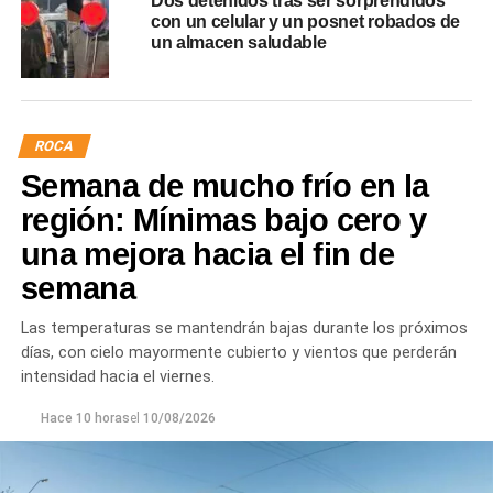
Dos detenidos tras ser sorprendidos
con un celular y un posnet robados de
un almacen saludable
ROCA
Semana de mucho frío en la
región: Mínimas bajo cero y
una mejora hacia el fin de
semana
Las temperaturas se mantendrán bajas durante los próximos
días, con cielo mayormente cubierto y vientos que perderán
intensidad hacia el viernes.
Hace 10 horas
el
10/08/2026