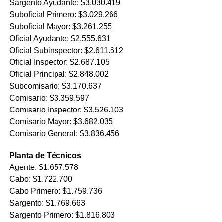
Sargento Ayudante: $3.030.419
Suboficial Primero: $3.029.266
Suboficial Mayor: $3.261.255
Oficial Ayudante: $2.555.631
Oficial Subinspector: $2.611.612
Oficial Inspector: $2.687.105
Oficial Principal: $2.848.002
Subcomisario: $3.170.637
Comisario: $3.359.597
Comisario Inspector: $3.526.103
Comisario Mayor: $3.682.035
Comisario General: $3.836.456
Planta de Técnicos
Agente: $1.657.578
Cabo: $1.722.700
Cabo Primero: $1.759.736
Sargento: $1.769.663
Sargento Primero: $1.816.803