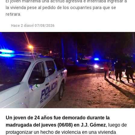
El joven mantenía una actitud agresiva e intentaba ingresar a
la vivienda pese al pedido de los ocupantes para que se
retirara.
Hace 2 días
el
07/08/2026
Un joven de 24 años fue demorado durante la
madrugada del jueves (06/08) en J.J. Gómez
, luego de
protagonizar un hecho de violencia en una vivienda