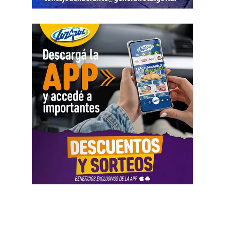
robo.