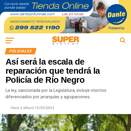
POLICIALES
Así será la escala de
reparación que tendrá la
Policía de Río Negro
La ley, sancionada por la Legislatura, incluye montos
diferenciados por jerarquías y agrupaciones.
Hace 2 años
el
15/03/2024