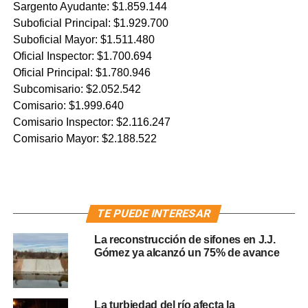
Sargento Ayudante: $1.859.144
Suboficial Principal: $1.929.700
Suboficial Mayor: $1.511.480
Oficial Inspector: $1.700.694
Oficial Principal: $1.780.946
Subcomisario: $2.052.542
Comisario: $1.999.640
Comisario Inspector: $2.116.247
Comisario Mayor: $2.188.522
TE PUEDE INTERESAR
La reconstrucción de sifones en J.J.
Gómez ya alcanzó un 75% de avance
La turbiedad del río afecta la