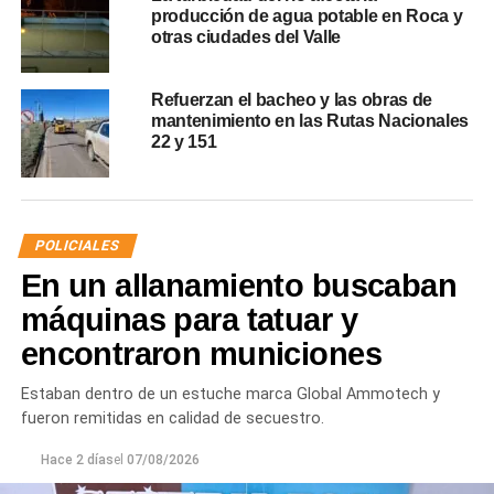
producción de agua potable en Roca y
otras ciudades del Valle
Refuerzan el bacheo y las obras de
mantenimiento en las Rutas Nacionales
22 y 151
POLICIALES
En un allanamiento buscaban
máquinas para tatuar y
encontraron municiones
Estaban dentro de un estuche marca Global Ammotech y
fueron remitidas en calidad de secuestro.
Hace 2 días
el
07/08/2026