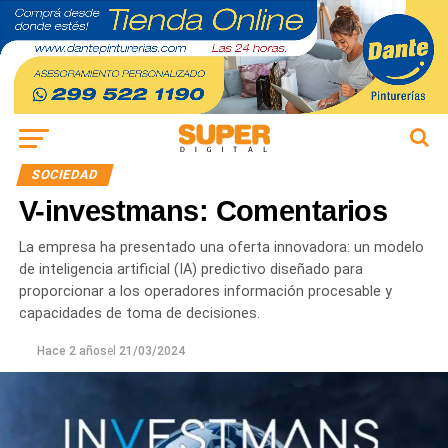
SOCIEDAD
V-investmans: Comentarios
La empresa ha presentado una oferta innovadora: un modelo
de inteligencia artificial (IA) predictivo diseñado para
proporcionar a los operadores información procesable y
capacidades de toma de decisiones.
Hace 2 años
el
21/03/2024