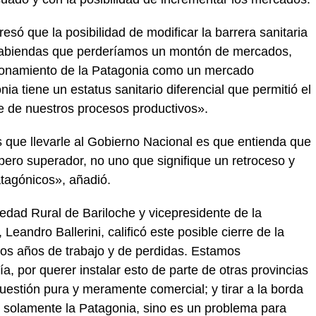
esó que la posibilidad de modificar la barrera sanitaria
sabiendas que perderíamos un montón de mercados,
cionamiento de la Patagonia como un mercado
ia tiene un estatus sanitario diferencial que permitió el
te de nuestros procesos productivos».
que llevarle al Gobierno Nacional es que entienda que
 pero superador, no uno que signifique un retroceso y
atagónicos», añadió.
iedad Rural de Bariloche y vicepresidente de la
eandro Ballerini, calificó este posible cierre de la
os años de trabajo y de perdidas. Estamos
, por querer instalar esto de parte de otras provincias
cuestión pura y meramente comercial; y tirar a la borda
 solamente la Patagonia, sino es un problema para