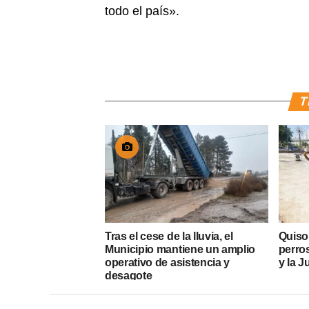
todo el país».
T
Tras el cese de la lluvia, el
Quiso
Municipio mantiene un amplio
perros
operativo de asistencia y
y la J
desagote