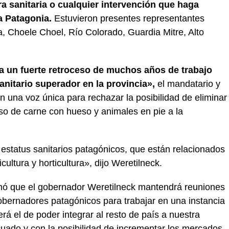
ra sanitaria o cualquier intervención que haga
la Patagonia.
Estuvieron presentes representantes
, Choele Choel, Río Colorado, Guardia Mitre, Alto
a un fuerte retroceso de muchos años de trabajo
anitario superador en la provincia»,
el mandatario y
en una voz única para rechazar la posibilidad de eliminar
reso de carne con hueso y animales en pie a la
 estatus sanitarios patagónicos, que están relacionados
cultura y horticultura», dijo Weretilneck.
rmó que el gobernador Weretilneck mantendrá reuniones
obernadores patagónicos para trabajar en una instancia
erá el de poder integrar al resto de país a nuestra
cuado y con la posibilidad de incrementar los mercados.