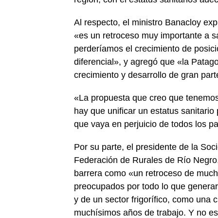
Al respecto, el ministro Banacloy expr
«es un retroceso muy importante a 
perderíamos el crecimiento de posi
diferencial», y agregó que «la Patagon
crecimiento y desarrollo de gran par
«La propuesta que creo que tenemos 
hay que unificar un estatus sanitario
que vaya en perjuicio de todos los p
Por su parte, el presidente de la Soc
Federación de Rurales de Río Negro, L
barrera como «un retroceso de much
preocupados por todo lo que generaría
y de un sector frigorífico, como una 
muchísimos años de trabajo. Y no es