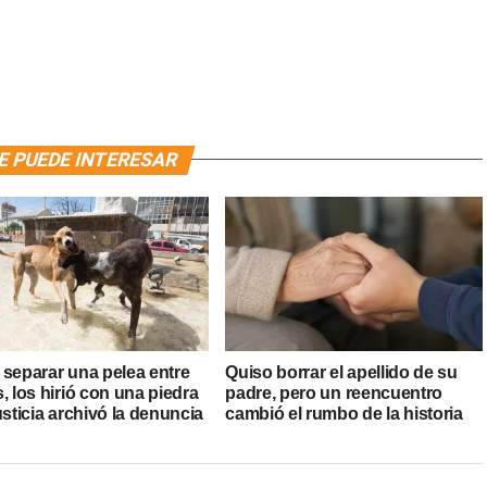
E PUEDE INTERESAR
 separar una pelea entre
Quiso borrar el apellido de su
, los hirió con una piedra
padre, pero un reencuentro
usticia archivó la denuncia
cambió el rumbo de la historia