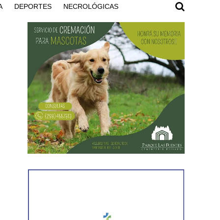
A
DEPORTES
NECROLÓGICAS