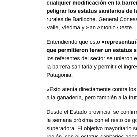
cualquier modificación en la barre
peligrar los estatus sanitarios de 
rurales de Bariloche, General Conesa
Valle, Viedma y San Antonio Oeste.
Entendiendo que esto
«representarí
que permitieron tener un estatus s
los referentes del sector se unieron 
la barrera sanitaria y permitir el ing
Patagonia.
«Esto atenta directamente contra los
a la ganadería, pero también a la fruti
Desde el Estado provincial se confi
la semana próxima con el resto de g
superadora. El objetivo mayoritario s
región, con el estatus sanitarios ade