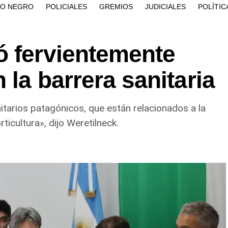
ÍO NEGRO
POLICIALES
GREMIOS
JUDICIALES
POLÍTIC
ó fervientemente
 la barrera sanitaria
itarios patagónicos, que están relacionados a la
rticultura», dijo Weretilneck.