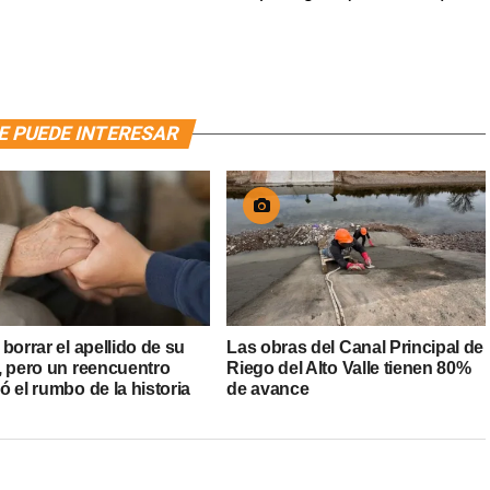
E PUEDE INTERESAR
borrar el apellido de su
Las obras del Canal Principal de
, pero un reencuentro
Riego del Alto Valle tienen 80%
 el rumbo de la historia
de avance