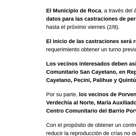
El Municipio de Roca
, a través del
datos para las castraciones de pe
hasta el próximo viernes (2/8).
El inicio de las castraciones será 
requerimiento obtener un turno prev
Los vecinos interesados deben asis
Comunitario San Cayetano, en Rep
Cayetano, Pecini, Palihue y Quint
Por su parte,
los vecinos de Porveni
Verdechia al Norte, María Auxiliad
Centro Comunitario del Barrio Por
Con el propósito de obtener un contr
reducir la reproducción de crías no d