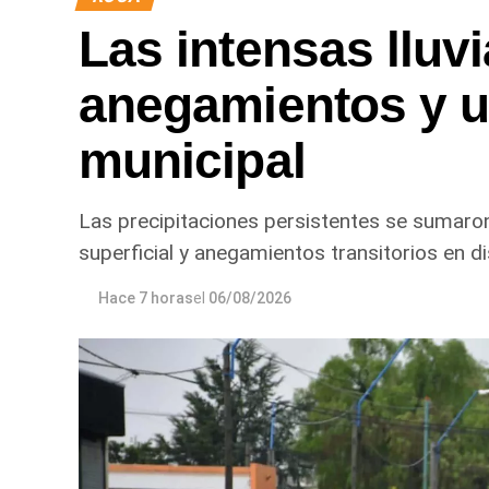
Las intensas lluv
anegamientos y u
municipal
Las precipitaciones persistentes se sumaro
superficial y anegamientos transitorios en di
Hace 7 horas
el
06/08/2026