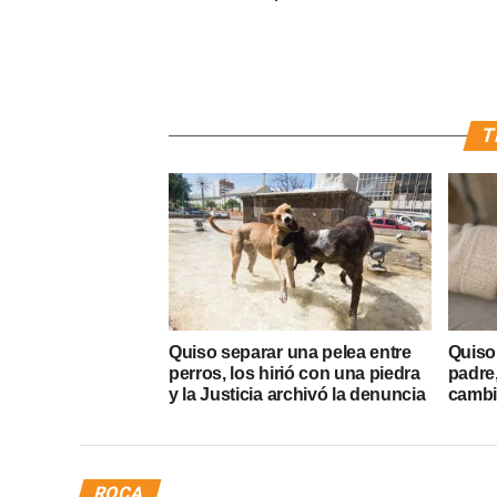
T
Quiso separar una pelea entre
Quiso 
perros, los hirió con una piedra
padre
y la Justicia archivó la denuncia
cambió
ROCA