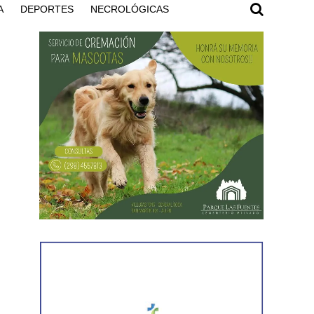
A
DEPORTES
NECROLÓGICAS