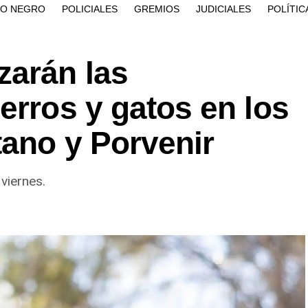
ÍO NEGRO
POLICIALES
GREMIOS
JUDICIALES
POLÍTIC
arán las
erros y gatos en los
tano y Porvenir
viernes.