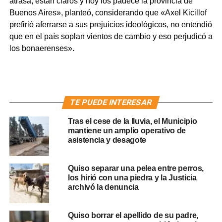
atrasa, están claros y hoy los padece la provincia de
Buenos Aires», planteó, considerando que «Axel Kicillof
prefirió aferrarse a sus prejuicios ideológicos, no entendió
que en el país soplan vientos de cambio y eso perjudicó a
los bonaerenses».
TE PUEDE INTERESAR
Tras el cese de la lluvia, el Municipio
mantiene un amplio operativo de
asistencia y desagote
Quiso separar una pelea entre perros,
los hirió con una piedra y la Justicia
archivó la denuncia
Quiso borrar el apellido de su padre,