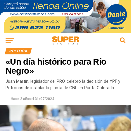
POLÍTICA
«Un día histórico para Río
Negro»
Juan Martín, legislador del PRO, celebró la decisión de YPF y
Petronas de instalar la planta de GNL en Punta Colorada.
Hace 2 años
el
31/07/2024