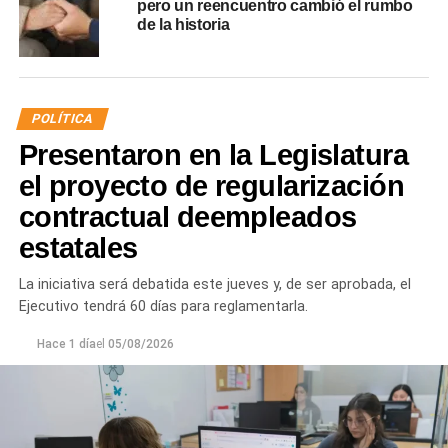
pero un reencuentro cambió el rumbo
de la historia
POLÍTICA
Presentaron en la Legislatura
el proyecto de regularización
contractual deempleados
estatales
La iniciativa será debatida este jueves y, de ser aprobada, el
Ejecutivo tendrá 60 días para reglamentarla.
Hace 1 día
el
05/08/2026