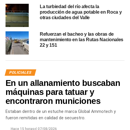
La turbiedad del río afecta la
producción de agua potable en Roca y
otras ciudades del Valle
Refuerzan el bacheo y las obras de
mantenimiento en las Rutas Nacionales
22 y 151
POLICIALES
En un allanamiento buscaban
máquinas para tatuar y
encontraron municiones
Estaban dentro de un estuche marca Global Ammotech y
fueron remitidas en calidad de secuestro.
Hace 15 horas
el
07/08/2026