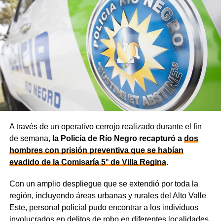
A través de un operativo cerrojo realizado durante el fin
de semana,
la Policía de Río Negro recapturó a
dos
hombres con prisión preventiva que se habían
evadido de la Comisaría 5° de Villa Regina
.
Con un amplio despliegue que se extendió por toda la
región, incluyendo áreas urbanas y rurales del Alto Valle
Este, personal policial pudo encontrar a los individuos
involucrados en delitos de robo en diferentes localidades