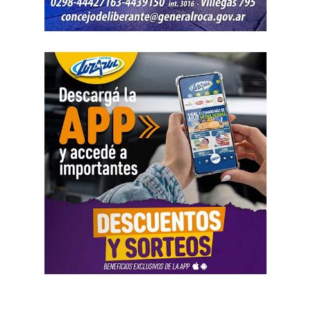
permanecen detenidos en el marco de una causa por
robo.