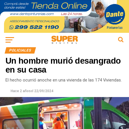
POLICIALES
Un hombre murió desangrado
en su casa
El hecho ocurrió anoche en una vivienda de las 174 Viviendas.
Hace 2 años
el
22/09/2024