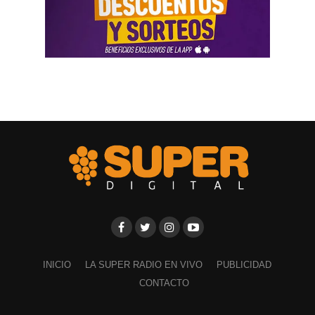
INICIO
LA SUPER RADIO EN VIVO
PUBLICIDAD
CONTACTO