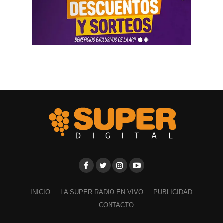
INICIO
LA SUPER RADIO EN VIVO
PUBLICIDAD
CONTACTO