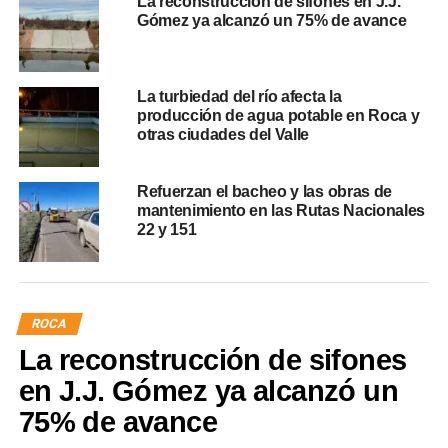
La reconstrucción de sifones en J.J.
Gómez ya alcanzó un 75% de avance
La turbiedad del río afecta la
producción de agua potable en Roca y
otras ciudades del Valle
Refuerzan el bacheo y las obras de
mantenimiento en las Rutas Nacionales
22 y 151
ROCA
La reconstrucción de sifones
en J.J. Gómez ya alcanzó un
75% de avance