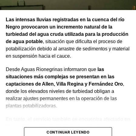
Las intensas lluvias registradas en la cuenca del río
Negro provocaron un incremento natural de la
turbiedad del agua cruda utilizada para la producción
de agua potable
, situación que dificulta el proceso de
potabilización debido al arrastre de sedimentos y material
en suspensión hacia el cauce.
Desde Aguas Rionegrinas informaron que
las
situaciones más complejas se presentan en las
captaciones de Allen, Villa Regina y Fernández Oro
,
donde los elevados niveles de turbiedad obligan a
realizar ajustes permanentes en la operación de las
plantas potabilizadoras.
En tanto, el servicio también se encuentra afectado en
General Roca, Cipolletti y Balsa Las Perlas,
CONTINUAR LEYENDO
localidades donde podrían registrarse bajas de