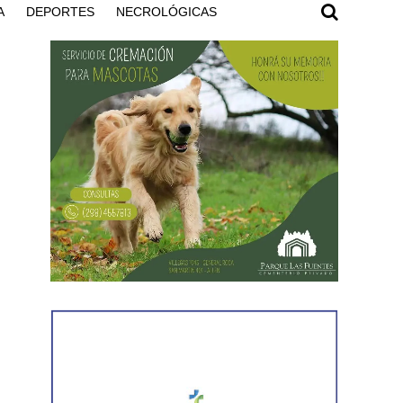
A
DEPORTES
NECROLÓGICAS