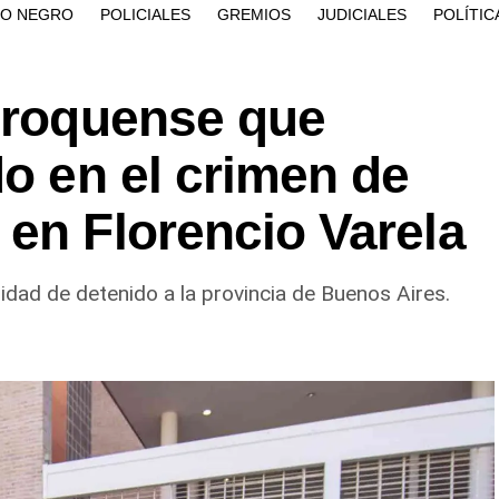
ÍO NEGRO
POLICIALES
GREMIOS
JUDICIALES
POLÍTIC
n roquense que
do en el crimen de
en Florencio Varela
idad de detenido a la provincia de Buenos Aires.