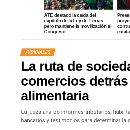
ATE destacó la caída del
Presen
capítulo de la Ley de Tierras
proye
pero mantiene la movilización al
contr
Congreso
estata
JUDICIALES
La ruta de socied
comercios detrás
alimentaria
La jueza analizó informes tributarios, habil
bancarios y testimonios para determinar l