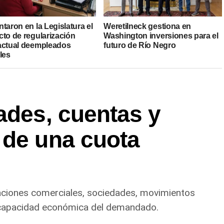
taron en la Legislatura el
Weretilneck gestiona en
cto de regularización
Washington inversiones para el
actual deempleados
futuro de Río Negro
les
ades, cuentas y
 de una cuota
itaciones comerciales, sociedades, movimientos
a capacidad económica del demandado.