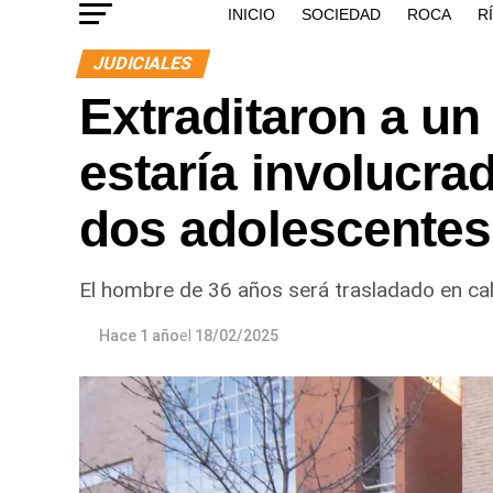
INICIO
SOCIEDAD
ROCA
R
JUDICIALES
Extraditaron a u
estaría involucra
dos adolescentes 
El hombre de 36 años será trasladado en cal
Hace 1 año
el
18/02/2025