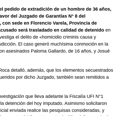
 el pedido de extradición de un hombre de 36 años,
avor del Juzgado de Garantías N° 8 del
 con sede en Florencio Varela, Provincia de
acusado será trasladado en calidad de detenido
en
vestiga el delito de «homicidio criminis causa y
sdicción. El caso generó muchísima conmoción en la
ron asesinados Paloma Gallardo, de 16 años, y Josué
l Roca detalló, además, que los elementos secuestrados
queridos por dicho Juzgado, también sean remitidos a
investigación que lleva adelante la Fiscalía UFI N°1
la detención del hoy imputado. Asimismo solicitaron
icial enviada realice las pesquisas consideradas, y