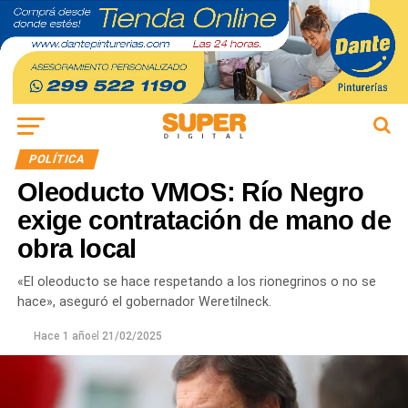
POLÍTICA
Oleoducto VMOS: Río Negro
exige contratación de mano de
obra local
«El oleoducto se hace respetando a los rionegrinos o no se
hace», aseguró el gobernador Weretilneck.
Hace 1 año
el
21/02/2025