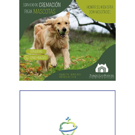
Las gestiones ante el BID comprenden un crédito de
85 millones de dólares destinado a ampliar la
producción, incorporar nuevas áreas bajo riego
y