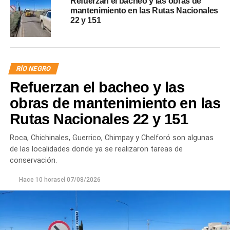
Refuerzan el bacheo y las obras de
mantenimiento en las Rutas Nacionales
22 y 151
RÍO NEGRO
Refuerzan el bacheo y las
obras de mantenimiento en las
Rutas Nacionales 22 y 151
Roca, Chichinales, Guerrico, Chimpay y Chelforó son algunas
de las localidades donde ya se realizaron tareas de
conservación.
Hace 10 horas
el
07/08/2026