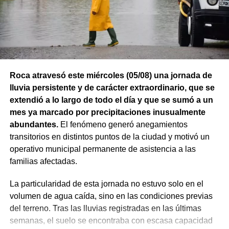
Roca atravesó este miércoles (05/08) una jornada de
lluvia persistente y de carácter extraordinario, que se
extendió a lo largo de todo el día y que se sumó a un
mes ya marcado por precipitaciones inusualmente
abundantes.
El fenómeno generó anegamientos
transitorios en distintos puntos de la ciudad y motivó un
operativo municipal permanente de asistencia a las
familias afectadas.
También se efectuaron trabajos en Los Fresnos y Vintter;
La particularidad de esta jornada no estuvo solo en el
Avenida Viterbori y Lago Mascardi; Avenida Roca y
volumen de agua caída, sino en las condiciones previas
Gadano; y Gadano al 846, donde se retiró una rejilla
del terreno. Tras las lluvias registradas en las últimas
dañada y se colocó una valla preventiva para evitar
semanas, el suelo se encontraba con escasa capacidad
accidentes.