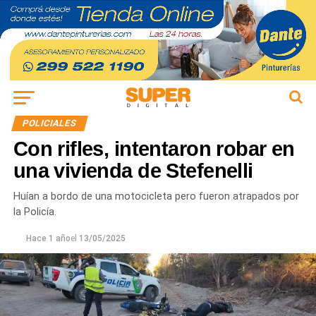
POLICIALES
Con rifles, intentaron robar en
una vivienda de Stefenelli
Huían a bordo de una motocicleta pero fueron atrapados por
la Policía.
Hace 1 año
el
13/05/2025