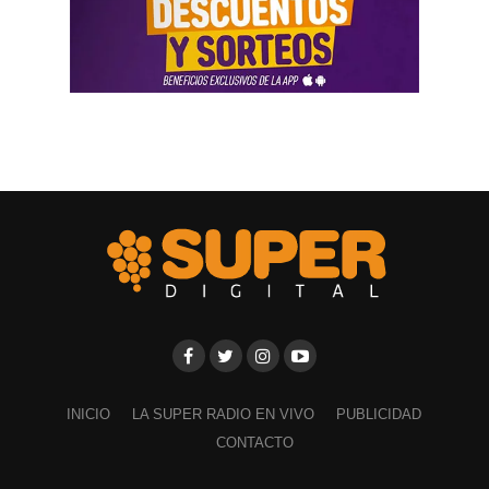
INICIO
LA SUPER RADIO EN VIVO
PUBLICIDAD
CONTACTO