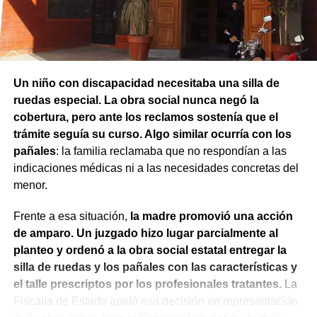
permanezcan detenidos durante un mes mientras
continúa la investigación.
Un niño con discapacidad necesitaba una silla de
ruedas especial. La obra social nunca negó la
cobertura, pero ante los reclamos sostenía que el
trámite seguía su curso. Algo similar ocurría con los
pañales
: la familia reclamaba que no respondían a las
indicaciones médicas ni a las necesidades concretas del
menor.
Frente a esa situación,
la madre promovió una acción
de amparo. Un juzgado hizo lugar parcialmente al
planteo y ordenó a la obra social estatal entregar la
silla de ruedas y los pañales con las características y
el talle prescriptos por los profesionales tratantes.
La
Fiscalía de Estado apeló esa decisión en representación