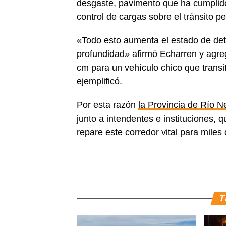
desgaste, pavimento que ha cumplido
control de cargas sobre el tránsito p
«Todo esto aumenta el estado de det
profundidad» afirmó Echarren y agr
cm para un vehículo chico que transi
ejemplificó.
Por esta razón
la Provincia de Río N
junto a intendentes e instituciones,
repare este corredor vital para miles 
T