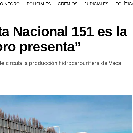
ÍO NEGRO
POLICIALES
GREMIOS
JUDICIALES
POLÍTIC
a Nacional 151 es la
oro presenta”
e circula la producción hidrocarburífera de Vaca