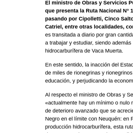
El ministro de Obras y Servicios Pú
que presenta la Ruta Nacional N° 1
pasando por Cipolletti, Cinco Salt
Catriel, entre otras localidades, 
es transitada a diario por gran canti
a trabajar y estudiar, siendo además 
hidrocarburífera de Vaca Muerta.
En este sentido, la inacción del Est
de miles de rionegrinas y rionegrinos 
educación, y perjudicando la economí
Al respecto el ministro de Obras y S
«actualmente hay un mínimo o nulo m
de deterioro avanzado que se acrecie
Negro en el límite con Neuquén: en R
producción hidrocarburífera, esta ru