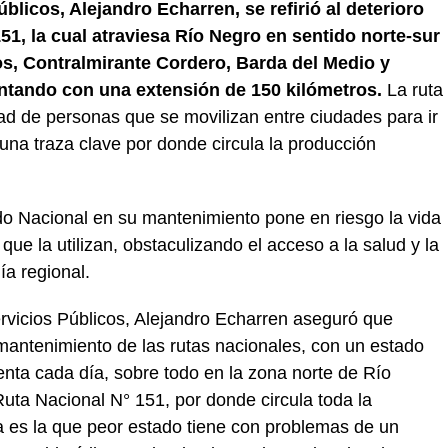
blicos, Alejandro Echarren, se refirió al deterioro
51, la cual atraviesa Río Negro en sentido norte-sur
os, Contralmirante Cordero, Barda del Medio y
contando con una extensión de 150 kilómetros.
La ruta
dad de personas que se movilizan entre ciudades para ir
una traza clave por donde circula la producción
ado Nacional en su mantenimiento pone en riesgo la vida
que la utilizan, obstaculizando el acceso a la salud y la
a regional.
ervicios Públicos, Alejandro Echarren aseguró que
antenimiento de las rutas nacionales, con un estado
nta cada día, sobre todo en la zona norte de Río
uta Nacional N° 151, por donde circula toda la
ta es la que peor estado tiene con problemas de un