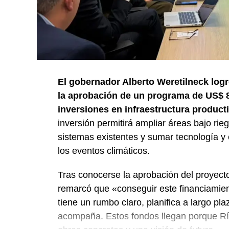
El gobernador Alberto Weretilneck logr
la aprobación de un programa de US$ 8
inversiones en infraestructura product
inversión permitirá ampliar áreas bajo ri
sistemas existentes y sumar tecnología y 
los eventos climáticos.
Tras conocerse la aprobación del proyecto
remarcó que «conseguir este financiamie
tiene un rumbo claro, planifica a largo 
acompaña. Estos fondos llegan porque Río