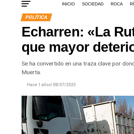
INICIO
SOCIEDAD
ROCA
R
POLÍTICA
Echarren: «La Rut
que mayor deteri
Se ha convertido en una traza clave por dond
Muerta.
Hace 1 año
el
08/07/2025