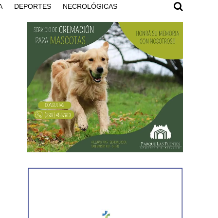
A
DEPORTES
NECROLÓGICAS