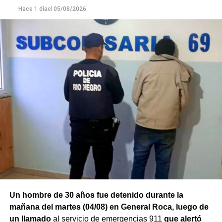
Hace 1 día
el
05/08/2026
Un hombre de 30 años fue detenido durante la
mañana del martes (04/08) en General Roca, luego de
un llamado
al servicio de emergencias 911
que alertó