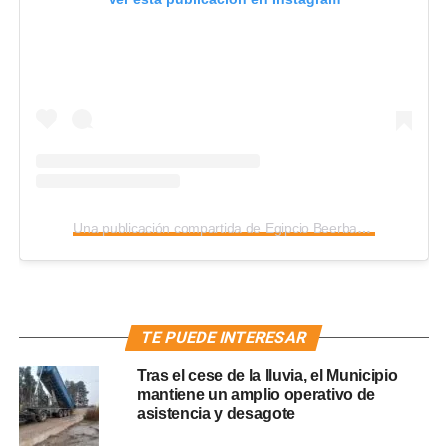
Una publicación compartida de Egipcio Beerbar (@egipciobeerbar.gr)
TE PUEDE INTERESAR
Tras el cese de la lluvia, el Municipio
mantiene un amplio operativo de
asistencia y desagote