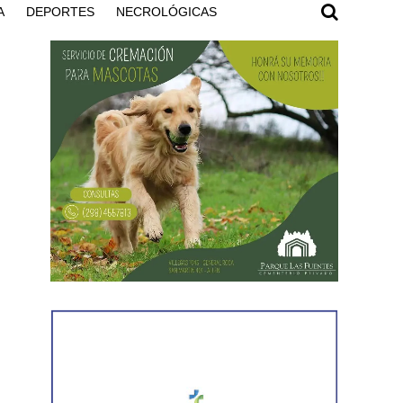
A
DEPORTES
NECROLÓGICAS