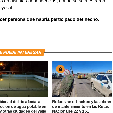
os en distintas dependencias, donde se secuestraron
yectil.
rcer persona que habría participado del hecho.
E PUEDE INTERESAR
biedad del río afecta la
Refuerzan el bacheo y las obras
cción de agua potable en
de mantenimiento en las Rutas
 otras ciudades del Valle
Nacionales 22 y 151