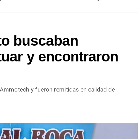
to buscaban
tuar y encontraron
 Ammotech y fueron remitidas en calidad de