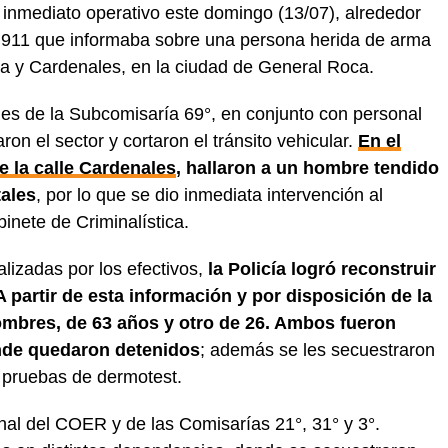
 inmediato operativo este domingo (13/07), alrededor
el 911 que informaba sobre una persona herida de arma
sa y Cardenales, en la ciudad de General Roca.
les de la Subcomisaría 69°, en conjunto con personal
on el sector y cortaron el tránsito vehicular.
En el
e la calle Cardenales
, hallaron a un hombre tendido
tales
, por lo que se dio inmediata intervención al
nete de Criminalística.
alizadas por los efectivos,
la Policía logró reconstruir
A partir de esta información y por disposición de la
ombres, de 63 años y otro de 26. Ambos fueron
onde quedaron detenidos
; además se les secuestraron
n pruebas de dermotest.
nal del COER y de las Comisarías 21°, 31° y 3°.