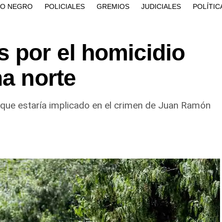
ÍO NEGRO
POLICIALES
GREMIOS
JUDICIALES
POLÍTIC
 por el homicidio
na norte
que estaría implicado en el crimen de Juan Ramón