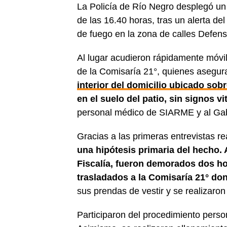
La Policía de Río Negro desplegó un
de las 16.40 horas, tras un alerta d
de fuego en la zona de calles Defen
Al lugar acudieron rápidamente móvi
de la Comisaría 21°, quienes asegurar
interior del domicilio ubicado sobr
en el suelo del patio, sin signos vi
personal médico de SIARME y al Gabi
Gracias a las primeras entrevistas re
una hipótesis primaria del hecho. 
Fiscalía, fueron demorados dos h
trasladados a la Comisaría 21° d
sus prendas de vestir y se realizaro
Participaron del procedimiento perso