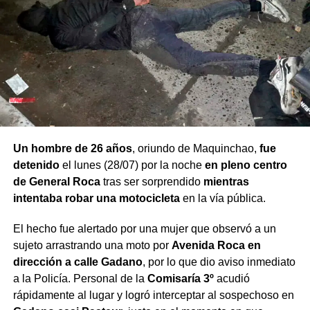
Un hombre de 26 años
, oriundo de Maquinchao,
fue
detenido
el lunes (28/07) por la noche
en pleno centro
de General Roca
tras ser sorprendido
mientras
intentaba robar una motocicleta
en la vía pública.
El hecho fue alertado por una mujer que observó a un
sujeto arrastrando una moto por
Avenida Roca en
dirección a calle Gadano
, por lo que dio aviso inmediato
a la Policía. Personal de la
Comisaría 3º
acudió
rápidamente al lugar y logró interceptar al sospechoso en