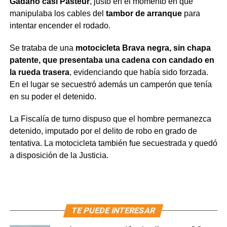
Gadano casi Pasteur
, justo en el momento en que
manipulaba los cables del
tambor de arranque
para
intentar encender el rodado.
Se trataba de una
motocicleta Brava negra, sin chapa
patente, que presentaba una cadena con candado en
la rueda trasera
, evidenciando que había sido forzada.
En el lugar se secuestró además un camperón que tenía
en su poder el detenido.
La Fiscalía de turno dispuso que el hombre permanezca
detenido, imputado por el delito de robo en grado de
tentativa. La motocicleta también fue secuestrada y quedó
a disposición de la Justicia.
TE PUEDE INTERESAR