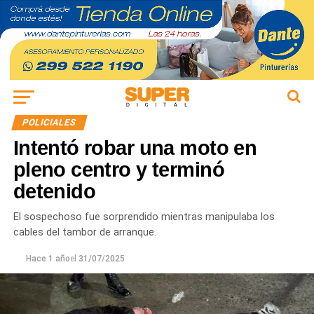
POLICIALES
Intentó robar una moto en
pleno centro y terminó
detenido
El sospechoso fue sorprendido mientras manipulaba los
cables del tambor de arranque.
Hace 1 año
el
31/07/2025