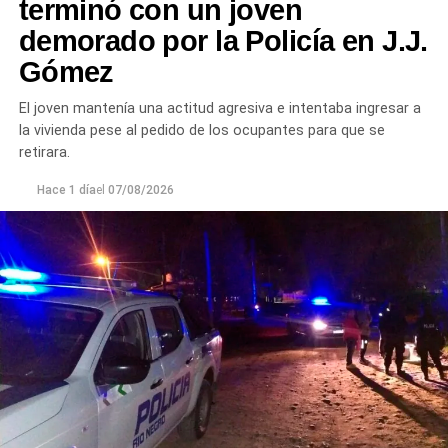
terminó con un joven
demorado por la Policía en J.J.
Gómez
El joven mantenía una actitud agresiva e intentaba ingresar a
la vivienda pese al pedido de los ocupantes para que se
retirara.
Hace 1 día
el
07/08/2026