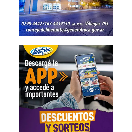
encontrados quedaron bajo resguardo para determinar su
procedencia.
Por disposición de la Fiscalía de turno, ambos hombres
permanecen detenidos en el marco de una causa por
robo.