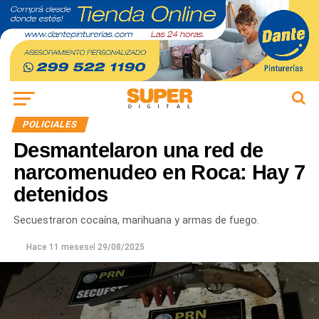
POLICIALES
Desmantelaron una red de
narcomenudeo en Roca: Hay 7
detenidos
Secuestraron cocaína, marihuana y armas de fuego.
Hace 11 meses
el
29/08/2025