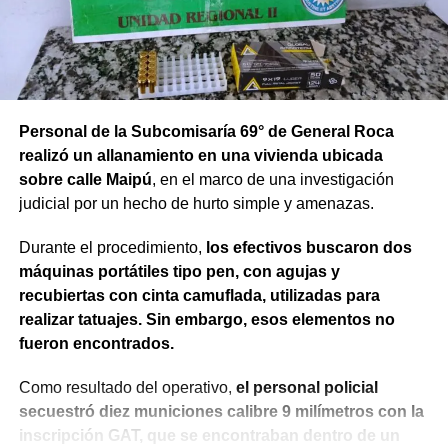
Personal de la Subcomisaría 69° de General Roca
realizó un allanamiento en una vivienda ubicada
sobre calle Maipú
, en el marco de una investigación
judicial por un hecho de hurto simple y amenazas.
Durante el procedimiento,
los efectivos buscaron dos
máquinas portátiles tipo pen, con agujas y
recubiertas con cinta camuflada, utilizadas para
realizar tatuajes. Sin embargo, esos elementos no
fueron encontrados.
Como resultado del operativo,
el personal policial
secuestró diez municiones calibre 9 milímetros con la
inscripción GAT, que se encontraban dentro de un