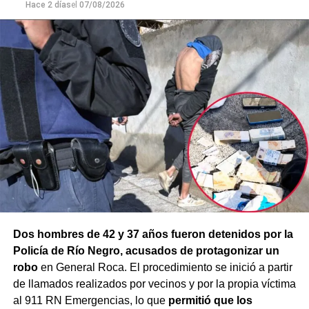
mayor gravedad.
Hace 2 días
el
07/08/2026
Dos hombres de 42 y 37 años fueron detenidos por la
Policía de Río Negro, acusados de protagonizar un
robo
en General Roca. El procedimiento se inició a partir
de llamados realizados por vecinos y por la propia víctima
al 911 RN Emergencias, lo que
permitió que los