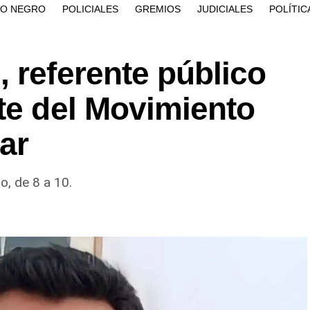
ÍO NEGRO
POLICIALES
GREMIOS
JUDICIALES
POLÍTIC
 referente público
te del Movimiento
ar
o, de 8 a 10.