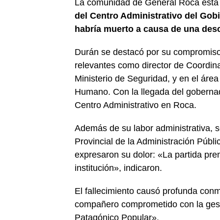
La comunidad de General Roca está 
del Centro Administrativo del Gobi
habría muerto a causa de una des
Durán se destacó por su compromiso 
relevantes como director de Coordinaci
Ministerio de Seguridad, y en el área
Humano. Con la llegada del gobernado
Centro Administrativo en Roca.
Además de su labor administrativa, s
Provincial de la Administración Públ
expresaron su dolor: «La partida pr
institución», indicaron.
El fallecimiento causó profunda con
compañero comprometido con la gesti
Patagónico Popular».