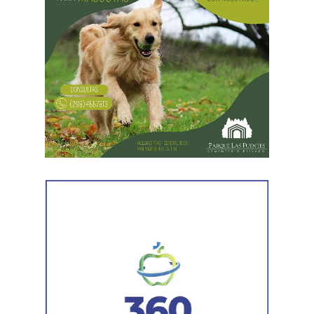
Las gestiones ante el BID comprenden un crédito de
85 millones de dólares destinado a ampliar la
producción, incorporar nuevas áreas bajo riego
y
fortalecer la capacidad de la provincia para enfrentar los
efectos del cambio climático;
y otro de 60 millones de