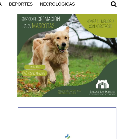
A
DEPORTES
NECROLÓGICAS