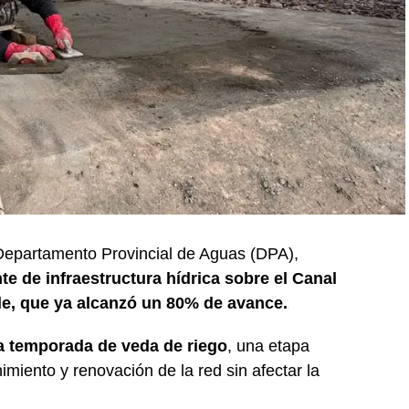
 Departamento Provincial de Aguas (DPA),
e de infraestructura hídrica sobre el Canal
lle, que ya alcanzó un 80% de avance.
la temporada de veda de riego
, una etapa
imiento y renovación de la red sin afectar la