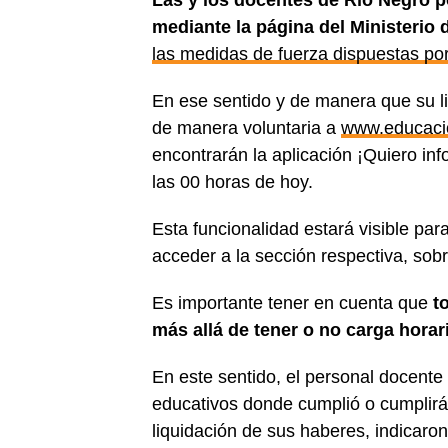
Las y los docentes de Río Negro po
mediante la página del Ministeri
las medidas de fuerza dispuestas po
En ese sentido y de manera que su li
de manera voluntaria a
www.educacio
encontrarán la aplicación ¡Quiero inf
las 00 horas de hoy.
Esta funcionalidad estará visible par
acceder a la sección respectiva, sobre
Es importante tener en cuenta que
t
más allá de tener o no carga horari
En este sentido, el personal docente 
educativos donde cumplió o cumplirá 
liquidación de sus haberes, indicaro