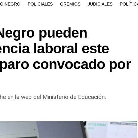
ÍO NEGRO
POLICIALES
GREMIOS
JUDICIALES
POLÍTIC
 Negro pueden
ncia laboral este
e paro convocado por
he en la web del Ministerio de Educación.