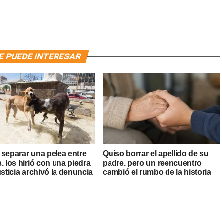
E PUEDE INTERESAR
 separar una pelea entre
Quiso borrar el apellido de su
, los hirió con una piedra
padre, pero un reencuentro
usticia archivó la denuncia
cambió el rumbo de la historia