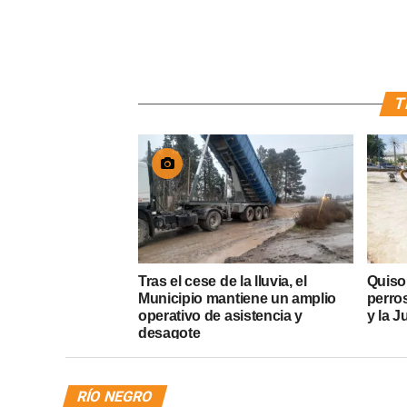
T
Tras el cese de la lluvia, el
Quiso
Municipio mantiene un amplio
perros
operativo de asistencia y
y la J
desagote
RÍO NEGRO