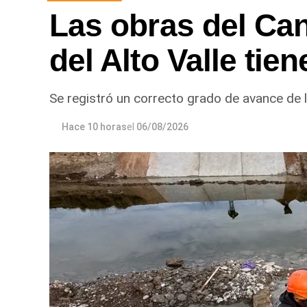
Las obras del Can
del Alto Valle ti
Se registró un correcto grado de avance de l
Hace 10 horas
el
06/08/2026