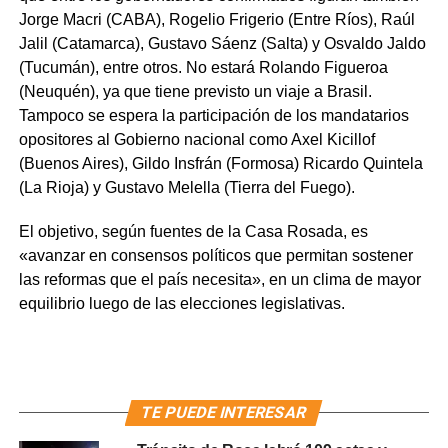
Jorge Macri (CABA), Rogelio Frigerio (Entre Ríos), Raúl
Jalil (Catamarca), Gustavo Sáenz (Salta) y Osvaldo Jaldo
(Tucumán), entre otros. No estará Rolando Figueroa
(Neuquén), ya que tiene previsto un viaje a Brasil.
Tampoco se espera la participación de los mandatarios
opositores al Gobierno nacional como Axel Kicillof
(Buenos Aires), Gildo Insfrán (Formosa) Ricardo Quintela
(La Rioja) y Gustavo Melella (Tierra del Fuego).
El objetivo, según fuentes de la Casa Rosada, es
«avanzar en consensos políticos que permitan sostener
las reformas que el país necesita», en un clima de mayor
equilibrio luego de las elecciones legislativas.
TE PUEDE INTERESAR