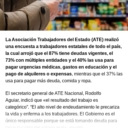
La Asociación Trabajadores del Estado (ATE) realizó
una encuesta a trabajadores estatales de todo el país,
la cual arrojó que el 87% tiene deudas vigentes, el
73% con múltiples entidades y el 40% las usa para
pagar urgencias médicas, gastos en educación y el
pago de alquileres o expensas
, mientras que el 37% las
usa para pagar más deuda, comida y ropa.
El secretario general de ATE Nacional, Rodolfo
Aguiar, indicó que «el resultado del trabajo es
categórico”. “El alto nivel de endeudamiento le precariza
la vida y enferma a los trabajadores. El Gobierno es el
único responsable porque se está tomando deuda para
tapar la caída del salario real», apuntó.