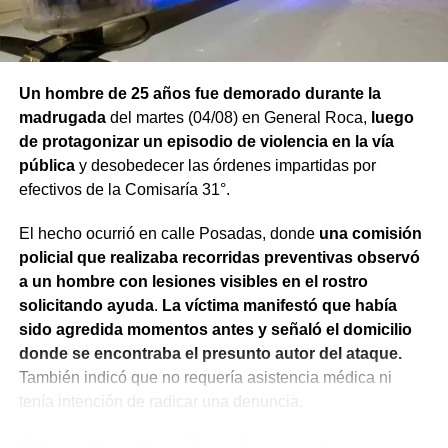
Un hombre de 25 años fue demorado durante la
madrugada
del martes (04/08) en General Roca,
luego
de protagonizar un episodio de violencia en la vía
pública
y desobedecer las órdenes impartidas por
efectivos de la Comisaría 31°.
El hecho ocurrió en calle Posadas, donde
una comisión
policial que realizaba recorridas preventivas observó
a un hombre con lesiones visibles en el rostro
solicitando ayuda
.
La víctima manifestó que había
sido agredida momentos antes y señaló el domicilio
donde se encontraba el presunto autor del ataque.
También indicó que no requería asistencia médica ni
tenía intención de radicar una denuncia.
Al llegar al lugar,
los uniformados encontraron a un