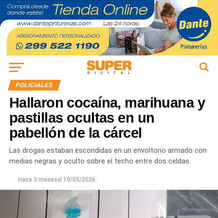
POLICIALES
Hallaron cocaína, marihuana y
pastillas ocultas en un
pabellón de la cárcel
Las drogas estaban escondidas en un envoltorio armado con
medias negras y oculto sobre el techo entre dos celdas.
Hace 3 meses
el
10/05/2026