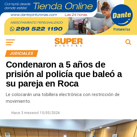
JUDICIALES
Condenaron a 5 años de
prisión al policía que baleó a
su pareja en Roca
Le colocarán una tobillera electrónica con restricción de
movimiento.
Hace 3 meses
el
15/05/2026