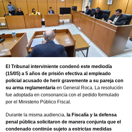
El Tribunal interviniente condenó este mediodía
(15/05) a 5 años de prisión efectiva al empleado
policial acusado de herir gravemente a su pareja con
su arma reglamentaria
en General Roca. La resolución
fue adoptada en consonancia con el pedido formulado
por el Ministerio Público Fiscal.
Durante la misma audiencia,
la Fiscalía y la defensa
penal pública solicitaron de manera conjunta que el
condenado continúe sujeto a estrictas medidas