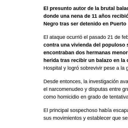
El presunto autor de la brutal bal
donde una nena de 11 años recibió
Negro tras ser detenido en Puerto
El ataque ocurrió el pasado 21 de f
contra una vivienda del populoso s
encontraban dos hermanas menore
herida tras recibir un balazo en la
Hospital y logró sobrevivir pese a la
Desde entonces, la investigación ava
el narcomenudeo y disputas entre gru
como homicidio en grado de tentativa
El principal sospechoso había escapa
sus movimientos y establecer que s