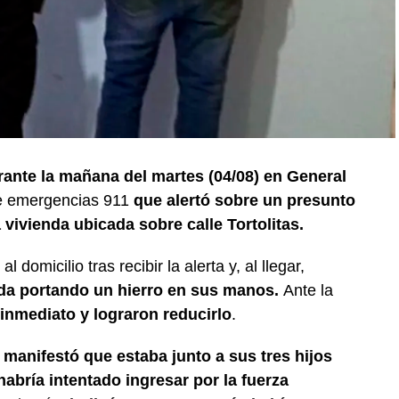
ante la mañana del martes (04/08) en General
de emergencias 911
que alertó sobre un presunto
vivienda ubicada sobre calle Tortolitas.
l domicilio tras recibir la alerta y, al llegar,
nda portando un hierro en sus manos.
Ante la
 inmediato y lograron reducirlo
.
 manifestó que estaba junto a sus tres hijos
bría intentado ingresar por la fuerza