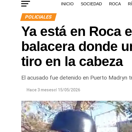
INICIO
SOCIEDAD
ROCA
R
POLICIALES
Ya está en Roca e
balacera donde u
tiro en la cabeza
El acusado fue detenido en Puerto Madryn t
Hace 3 meses
el
15/05/2026