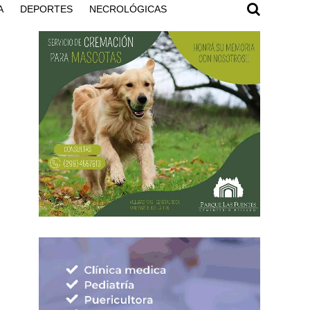
A
DEPORTES
NECROLÓGICAS