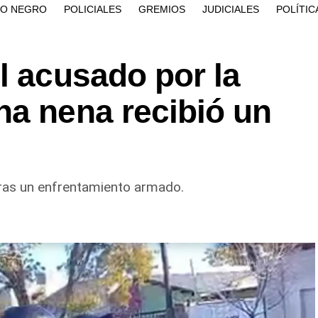
ÍO NEGRO
POLICIALES
GREMIOS
JUDICIALES
POLÍTIC
l acusado por la
na nena recibió un
ras un enfrentamiento armado.