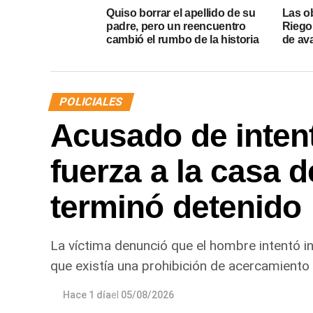
Quiso borrar el apellido de su
Las ob
padre, pero un reencuentro
Riego 
cambió el rumbo de la historia
de av
POLICIALES
Acusado de intent
fuerza a la casa d
terminó detenido
La víctima denunció que el hombre intentó in
que existía una prohibición de acercamiento 
Hace 1 día
el
05/08/2026