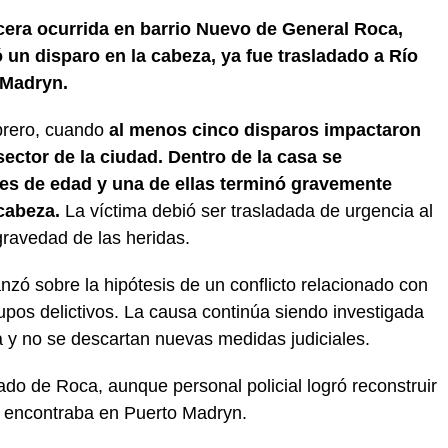
acera ocurrida en barrio Nuevo de General Roca,
 un disparo en la cabeza, ya fue trasladado a Río
 Madryn.
ebrero, cuando
al menos cinco disparos impactaron
ector de la ciudad. Dentro de la casa se
s de edad y una de ellas terminó gravemente
 cabeza.
La víctima debió ser trasladada de urgencia al
 gravedad de las heridas.
nzó sobre la hipótesis de un conflicto relacionado con
pos delictivos. La causa continúa siendo investigada
 y no se descartan nuevas medidas judiciales.
do de Roca, aunque personal policial logró reconstruir
e encontraba en Puerto Madryn.