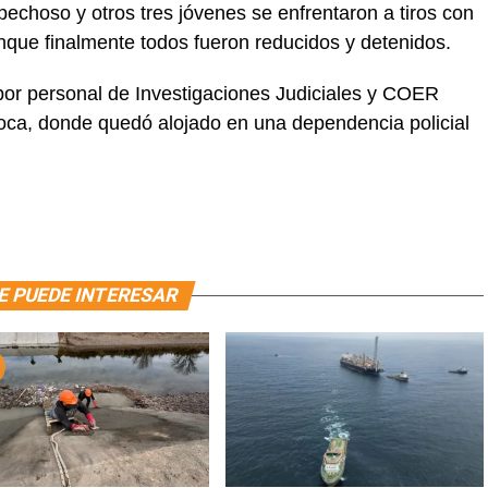
pechoso y otros tres jóvenes se enfrentaron a tiros con
unque finalmente todos fueron reducidos y detenidos.
por personal de Investigaciones Judiciales y COER
Roca, donde quedó alojado en una dependencia policial
E PUEDE INTERESAR