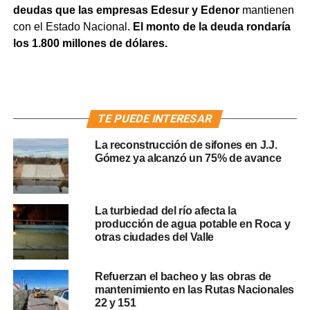
deudas que las empresas Edesur y Edenor
mantienen
con el Estado Nacional.
El monto de la deuda rondaría
los 1.800 millones de dólares.
TE PUEDE INTERESAR
La reconstrucción de sifones en J.J.
Gómez ya alcanzó un 75% de avance
La turbiedad del río afecta la
producción de agua potable en Roca y
otras ciudades del Valle
Refuerzan el bacheo y las obras de
mantenimiento en las Rutas Nacionales
22 y 151