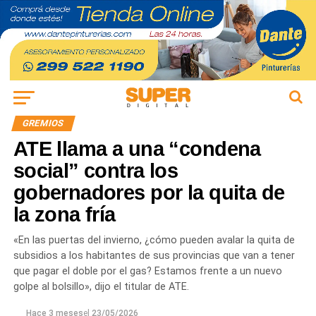
GREMIOS
ATE llama a una “condena
social” contra los
gobernadores por la quita de
la zona fría
«En las puertas del invierno, ¿cómo pueden avalar la quita de
subsidios a los habitantes de sus provincias que van a tener
que pagar el doble por el gas? Estamos frente a un nuevo
golpe al bolsillo», dijo el titular de ATE.
Hace 3 meses
el
23/05/2026