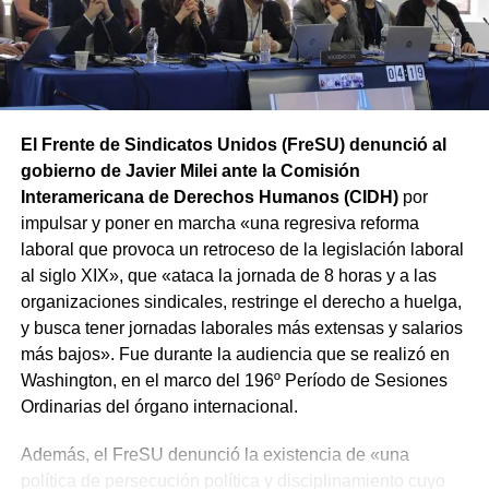
convocada por el sindicato.
El Frente de Sindicatos Unidos (FreSU) denunció al
gobierno de Javier Milei ante la Comisión
Interamericana de Derechos Humanos (CIDH)
por
impulsar y poner en marcha «una regresiva reforma
laboral que provoca un retroceso de la legislación laboral
al siglo XIX», que «ataca la jornada de 8 horas y a las
organizaciones sindicales, restringe el derecho a huelga,
y busca tener jornadas laborales más extensas y salarios
más bajos». Fue durante la audiencia que se realizó en
Washington, en el marco del 196º Período de Sesiones
Ordinarias del órgano internacional.
Además, el FreSU denunció la existencia de «una
política de persecución política y disciplinamiento cuyo