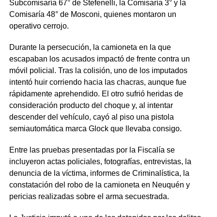
Subcomisaría 67° de Stefenelli, la Comisaría 3° y la
Comisaría 48° de Mosconi, quienes montaron un
operativo cerrojo.
Durante la persecución, la camioneta en la que
escapaban los acusados impactó de frente contra un
móvil policial. Tras la colisión, uno de los imputados
intentó huir corriendo hacia las chacras, aunque fue
rápidamente aprehendido. El otro sufrió heridas de
consideración producto del choque y, al intentar
descender del vehículo, cayó al piso una pistola
semiautomática marca Glock que llevaba consigo.
Entre las pruebas presentadas por la Fiscalía se
incluyeron actas policiales, fotografías, entrevistas, la
denuncia de la víctima, informes de Criminalística, la
constatación del robo de la camioneta en Neuquén y
pericias realizadas sobre el arma secuestrada.