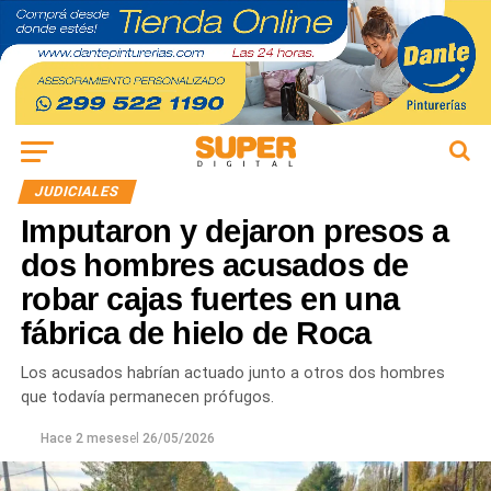
JUDICIALES
Imputaron y dejaron presos a
dos hombres acusados de
robar cajas fuertes en una
fábrica de hielo de Roca
Los acusados habrían actuado junto a otros dos hombres
que todavía permanecen prófugos.
Hace 2 meses
el
26/05/2026