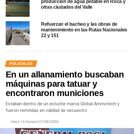
producción de agua potable en Roca y
otras ciudades del Valle
Refuerzan el bacheo y las obras de
mantenimiento en las Rutas Nacionales
22 y 151
POLICIALES
En un allanamiento buscaban
máquinas para tatuar y
encontraron municiones
Estaban dentro de un estuche marca Global Ammotech y
fueron remitidas en calidad de secuestro.
Hace 16 horas
el
07/08/2026