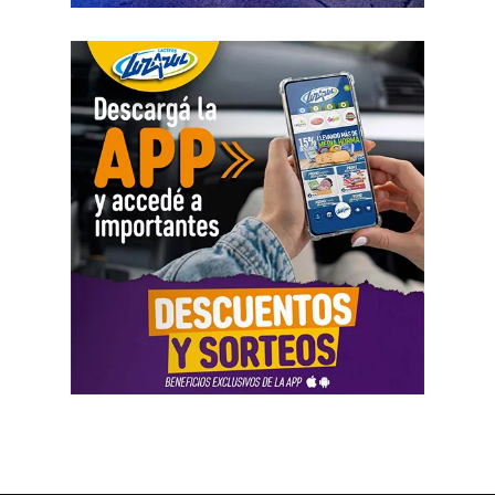
robo.