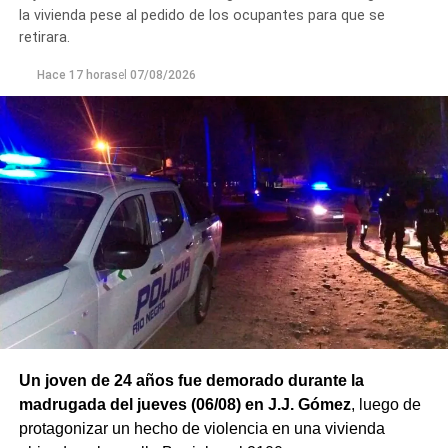
la vivienda pese al pedido de los ocupantes para que se
retirara.
Hace 17 horas
el
07/08/2026
Un joven de 24 años fue demorado durante la
madrugada del jueves (06/08) en J.J. Gómez
, luego de
protagonizar un hecho de violencia en una vivienda