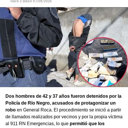
mayor gravedad.
Hace 2 días
el
07/08/2026
Dos hombres de 42 y 37 años fueron detenidos por la
Policía de Río Negro, acusados de protagonizar un
robo
en General Roca. El procedimiento se inició a partir
de llamados realizados por vecinos y por la propia víctima
al 911 RN Emergencias, lo que
permitió que los