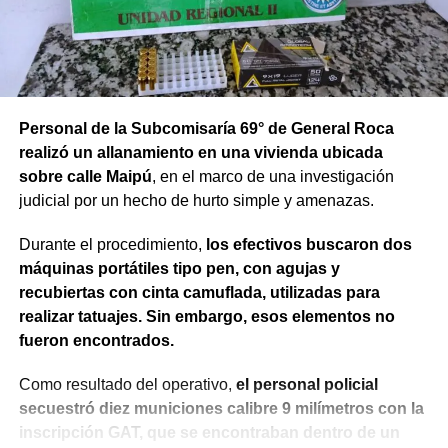
Personal de la Subcomisaría 69° de General Roca
realizó un allanamiento en una vivienda ubicada
sobre calle Maipú
, en el marco de una investigación
judicial por un hecho de hurto simple y amenazas.
Durante el procedimiento,
los efectivos buscaron dos
máquinas portátiles tipo pen, con agujas y
recubiertas con cinta camuflada, utilizadas para
realizar tatuajes. Sin embargo, esos elementos no
fueron encontrados.
Como resultado del operativo,
el personal policial
secuestró diez municiones calibre 9 milímetros con la
inscripción GAT, que se encontraban dentro de un