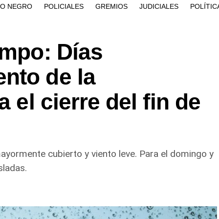
ÍO NEGRO
POLICIALES
GREMIOS
JUDICIALES
POLÍTIC
empo: Días
nto de la
 el cierre del fin de
 mayormente cubierto y viento leve. Para el domingo y
sladas.