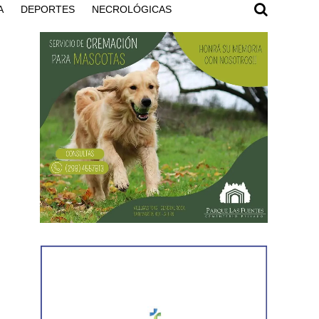
A
DEPORTES
NECROLÓGICAS