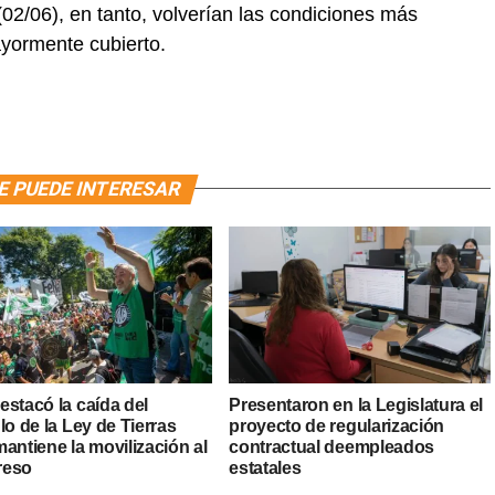
(02/06), en tanto, volverían las condiciones más
ayormente cubierto.
E PUEDE INTERESAR
estacó la caída del
Presentaron en la Legislatura el
lo de la Ley de Tierras
proyecto de regularización
antiene la movilización al
contractual deempleados
reso
estatales