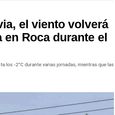
ia, el viento volverá
a en Roca durante el
 los -2°C durante varias jornadas, mientras que las