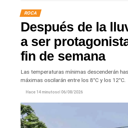
ROCA
Después de la lluv
a ser protagonist
fin de semana
Las temperaturas mínimas descenderán hasta
máximas oscilarán entre los 8°C y los 12°C.
Hace 14 minutos
el
06/08/2026