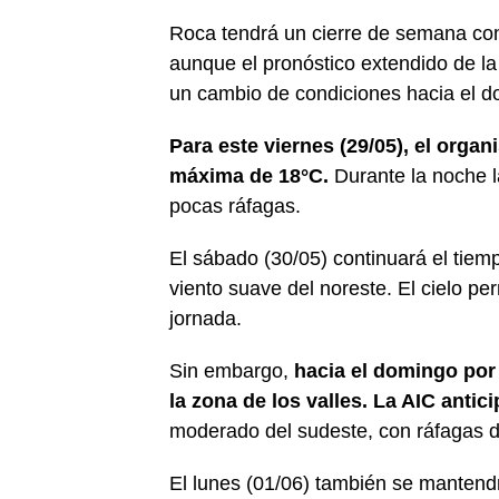
Roca tendrá un cierre de semana con
aunque el pronóstico extendido de la 
un cambio de condiciones hacia el do
Para este viernes (29/05), el orga
máxima de 18°C.
Durante la noche l
pocas ráfagas.
El sábado (30/05) continuará el tie
viento suave del noreste. El cielo p
jornada.
Sin embargo,
hacia el domingo por
la zona de los valles. La AIC antic
moderado del sudeste, con ráfagas d
El lunes (01/06) también se mantendr