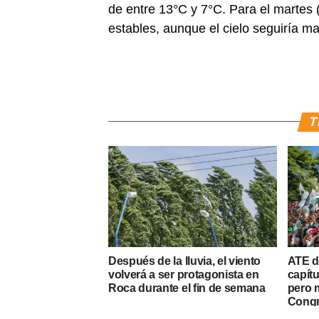
de entre 13°C y 7°C. Para el martes 
estables, aunque el cielo seguiría m
T
Después de la lluvia, el viento
ATE d
volverá a ser protagonista en
capítu
Roca durante el fin de semana
pero m
Cong