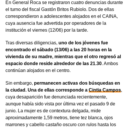
En General Roca se registraron cuatro denuncias durante
el turno del fiscal Gastón Britos Rubiolo. Dos de ellas
correspondieron a adolescentes alojados en el CAINA,
cuya ausencia fue advertida por operadores de la
institución el viernes (12/06) por la tarde.
Tras diversas diligencias,
uno de los jóvenes fue
encontrado el sábado (13/06) a las 20 horas en la
vivienda de su madre, mientras que el otro regresó al
espacio donde reside alrededor de las 21.30
. Ambos
continúan alojados en el centro.
Sin embargo,
permanecen activas dos búsquedas en
la ciudad. Una de ellas corresponde a
Cintia Campos
,
cuya desaparición fue denunciada recientemente,
aunque había sido vista por última vez el pasado 9 de
junio. La mujer es de contextura delgada, mide
aproximadamente 1,59 metros, tiene tez blanca, ojos
marrones y cabello castaño oscuro con rulos hasta los