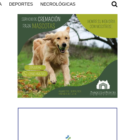
A
DEPORTES
NECROLÓGICAS