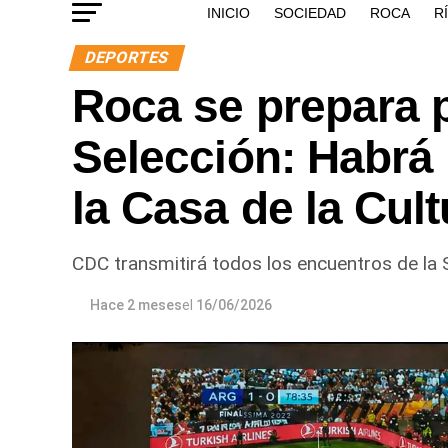
INICIO
SOCIEDAD
ROCA
R
DEPORTES
Roca se prepara p
Selección: Habrá 
la Casa de la Cult
CDC transmitirá todos los encuentros de la 
Hace 2 meses
el
16/06/2026