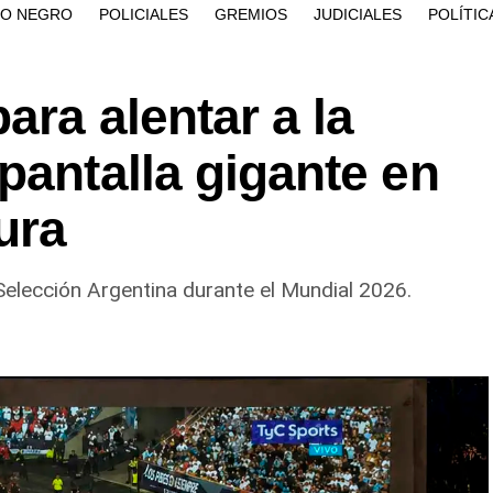
ÍO NEGRO
POLICIALES
GREMIOS
JUDICIALES
POLÍTIC
ara alentar a la
pantalla gigante en
ura
Selección Argentina durante el Mundial 2026.