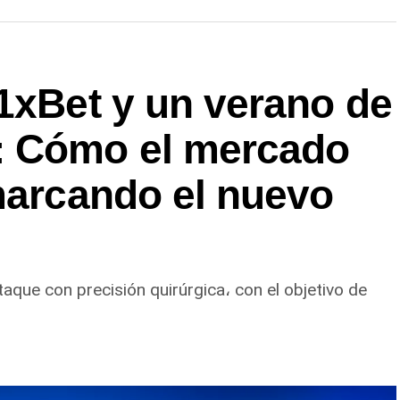
1xBet y un verano de
: Cómo el mercado
marcando el nuevo
taque con precisión quirúrgica، con el objetivo de