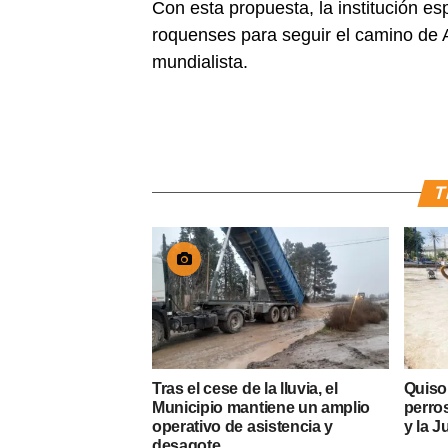
Con esta propuesta, la institución es
roquenses para seguir el camino de
mundialista.
T
Tras el cese de la lluvia, el
Quiso
Municipio mantiene un amplio
perros
operativo de asistencia y
y la J
desagote