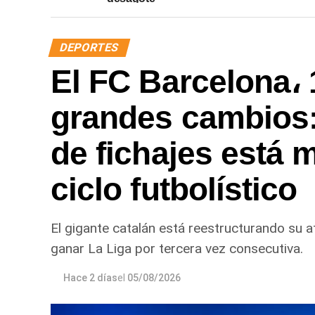
DEPORTES
El FC Barcelona، 
grandes cambios
de fichajes está 
ciclo futbolístico
El gigante catalán está reestructurando su a
ganar La Liga por tercera vez consecutiva.
Hace 2 días
el
05/08/2026