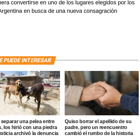
pera convertirse en uno de los lugares elegidos por los
 Argentina en busca de una nueva consagración
E PUEDE INTERESAR
 separar una pelea entre
Quiso borrar el apellido de su
, los hirió con una piedra
padre, pero un reencuentro
usticia archivó la denuncia
cambió el rumbo de la historia