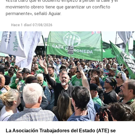
«Está claro que el Gobierno empezó a perder la calle y el
movimiento obrero tiene que garantizar un conflicto
permanente», señaló Aguiar.
Hace 1 día
el
07/08/2026
La Asociación Trabajadores del Estado (ATE) se