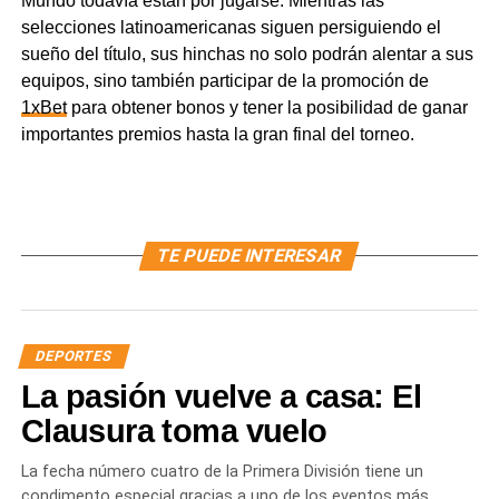
Mundo todavía están por jugarse. Mientras las
selecciones latinoamericanas siguen persiguiendo el
sueño del título, sus hinchas no solo podrán alentar a sus
equipos, sino también participar de la promoción de
1xBet
para obtener bonos y tener la posibilidad de ganar
importantes premios hasta la gran final del torneo.
TE PUEDE INTERESAR
DEPORTES
La pasión vuelve a casa: El
Clausura toma vuelo
La fecha número cuatro de la Primera División tiene un
condimento especial gracias a uno de los eventos más