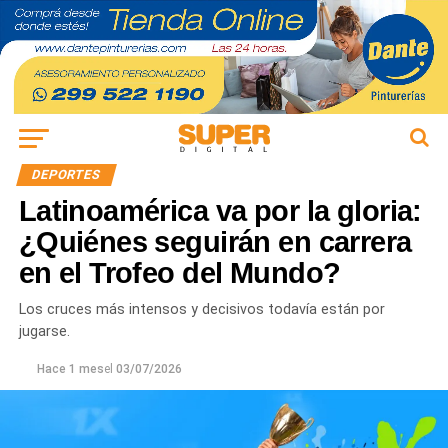
DEPORTES
Latinoamérica va por la gloria:
¿Quiénes seguirán en carrera
en el Trofeo del Mundo?
Los cruces más intensos y decisivos todavía están por
jugarse.
Hace 1 mes
el
03/07/2026