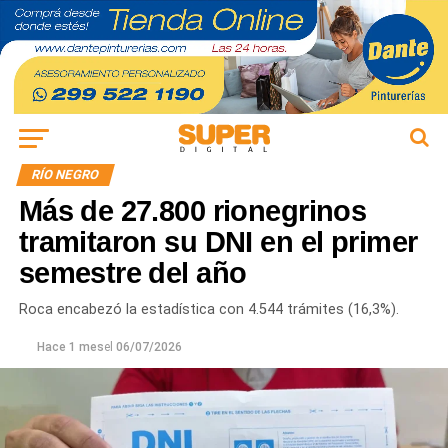
RÍO NEGRO
Más de 27.800 rionegrinos
tramitaron su DNI en el primer
semestre del año
Roca encabezó la estadística con 4.544 trámites (16,3%).
Hace 1 mes
el
06/07/2026