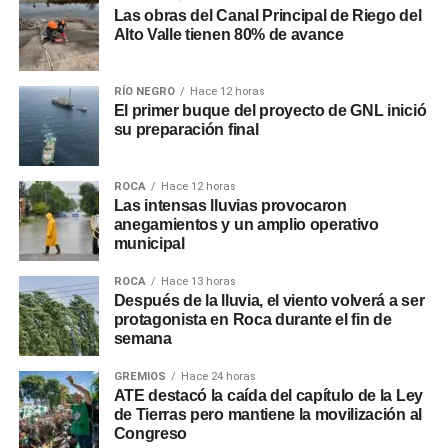
Las obras del Canal Principal de Riego del
Alto Valle tienen 80% de avance
RÍO NEGRO
Hace 12 horas
El primer buque del proyecto de GNL inició
su preparación final
ROCA
Hace 12 horas
Las intensas lluvias provocaron
anegamientos y un amplio operativo
municipal
ROCA
Hace 13 horas
Después de la lluvia, el viento volverá a ser
protagonista en Roca durante el fin de
semana
GREMIOS
Hace 24 horas
ATE destacó la caída del capítulo de la Ley
de Tierras pero mantiene la movilización al
Congreso