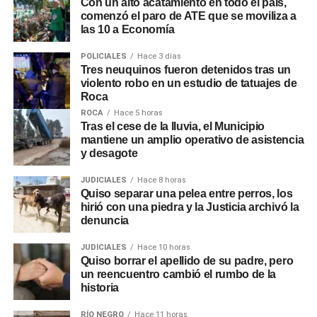
Con un alto acatamiento en todo el país,
comenzó el paro de ATE que se moviliza a
las 10 a Economía
POLICIALES
Hace 3 días
Tres neuquinos fueron detenidos tras un
violento robo en un estudio de tatuajes de
Roca
ROCA
Hace 5 horas
Tras el cese de la lluvia, el Municipio
mantiene un amplio operativo de asistencia
y desagote
JUDICIALES
Hace 8 horas
Quiso separar una pelea entre perros, los
hirió con una piedra y la Justicia archivó la
denuncia
JUDICIALES
Hace 10 horas
Quiso borrar el apellido de su padre, pero
un reencuentro cambió el rumbo de la
historia
RÍO NEGRO
Hace 11 horas