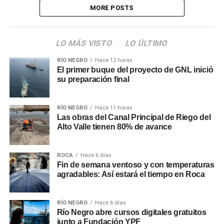
MORE POSTS
LO MÁS VISTO
LO ÚLTIMO
RÍO NEGRO
Hace 12 horas
El primer buque del proyecto de GNL inició
su preparación final
RÍO NEGRO
Hace 11 horas
Las obras del Canal Principal de Riego del
Alto Valle tienen 80% de avance
ROCA
Hace 6 días
Fin de semana ventoso y con temperaturas
agradables: Así estará el tiempo en Roca
RÍO NEGRO
Hace 6 días
Río Negro abre cursos digitales gratuitos
junto a Fundación YPF