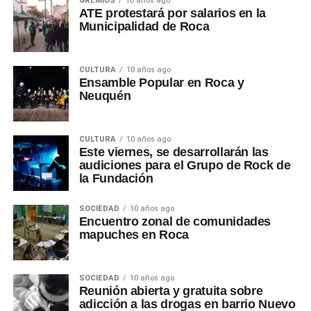
GREMIOS
10 años ago
ATE protestará por salarios en la
Municipalidad de Roca
CULTURA
10 años ago
Ensamble Popular en Roca y
Neuquén
CULTURA
10 años ago
Este viernes, se desarrollarán las
audiciones para el Grupo de Rock de
la Fundación
SOCIEDAD
10 años ago
Encuentro zonal de comunidades
mapuches en Roca
SOCIEDAD
10 años ago
Reunión abierta y gratuita sobre
adicción a las drogas en barrio Nuevo