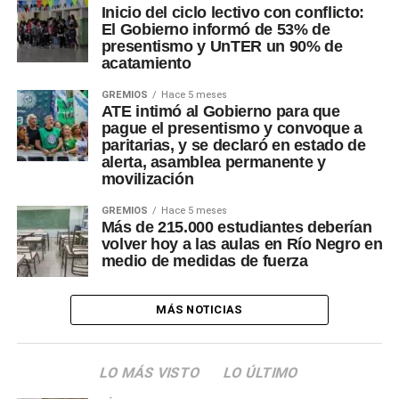
Inicio del ciclo lectivo con conflicto:
El Gobierno informó de 53% de
presentismo y UnTER un 90% de
acatamiento
GREMIOS
Hace 5 meses
ATE intimó al Gobierno para que
pague el presentismo y convoque a
paritarias, y se declaró en estado de
alerta, asamblea permanente y
movilización
GREMIOS
Hace 5 meses
Más de 215.000 estudiantes deberían
volver hoy a las aulas en Río Negro en
medio de medidas de fuerza
MÁS NOTICIAS
LO MÁS VISTO
LO ÚLTIMO