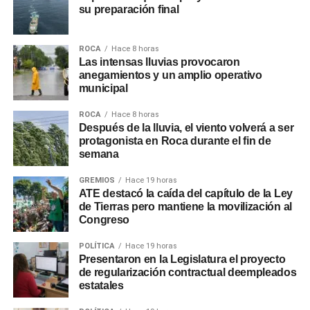
su preparación final
ROCA
Hace 8 horas
Las intensas lluvias provocaron
anegamientos y un amplio operativo
municipal
ROCA
Hace 8 horas
Después de la lluvia, el viento volverá a ser
protagonista en Roca durante el fin de
semana
GREMIOS
Hace 19 horas
ATE destacó la caída del capítulo de la Ley
de Tierras pero mantiene la movilización al
Congreso
POLÍTICA
Hace 19 horas
Presentaron en la Legislatura el proyecto
de regularización contractual deempleados
estatales