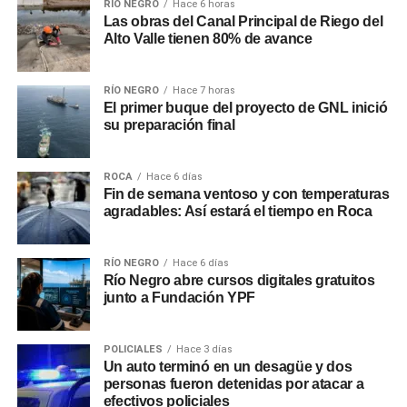
RÍO NEGRO
Hace 6 horas
Las obras del Canal Principal de Riego del
Alto Valle tienen 80% de avance
RÍO NEGRO
Hace 7 horas
El primer buque del proyecto de GNL inició
su preparación final
ROCA
Hace 6 días
Fin de semana ventoso y con temperaturas
agradables: Así estará el tiempo en Roca
RÍO NEGRO
Hace 6 días
Río Negro abre cursos digitales gratuitos
junto a Fundación YPF
POLICIALES
Hace 3 días
Un auto terminó en un desagüe y dos
personas fueron detenidas por atacar a
efectivos policiales