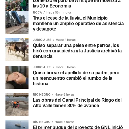
comenzó el paro de ATE que se moviliza a
las 10 a Economía
ROCA
Hace 56 minutos
Tras el cese de la lluvia, el Municipio
mantiene un amplio operativo de asistencia
y desagote
JUDICIALES
Hace 4 horas
Quiso separar una pelea entre perros, los
hirió con una piedra y la Justicia archivó la
denuncia
JUDICIALES
Hace 6 horas
Quiso borrar el apellido de su padre, pero
un reencuentro cambió el rumbo de la
historia
RÍO NEGRO
Hace 6 horas
Las obras del Canal Principal de Riego del
Alto Valle tienen 80% de avance
RÍO NEGRO
Hace 7 horas
El primer buque del proyecto de GNL inició