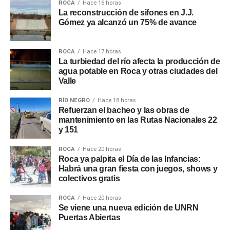
ROCA
Hace 16 horas
La reconstrucción de sifones en J.J.
Gómez ya alcanzó un 75% de avance
ROCA
Hace 17 horas
La turbiedad del río afecta la producción de
agua potable en Roca y otras ciudades del
Valle
RÍO NEGRO
Hace 18 horas
Refuerzan el bacheo y las obras de
mantenimiento en las Rutas Nacionales 22
y 151
ROCA
Hace 20 horas
Roca ya palpita el Día de las Infancias:
Habrá una gran fiesta con juegos, shows y
colectivos gratis
ROCA
Hace 20 horas
Se viene una nueva edición de UNRN
Puertas Abiertas