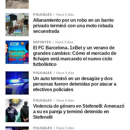
POLICIALES
Hace 5 días
Allanamiento por un robo en un barrio
privado terminó con una moto robada
secuestrada
DEPORTES
Hace 3 días
El FC Barcelona، 1xBet y un verano de
grandes cambios: Cómo el mercado de
fichajes está marcando el nuevo ciclo
futbolístico
POLICIALES
Hace 5 días
Un auto terminó en un desagüe y dos
personas fueron detenidas por atacar a
efectivos policiales
POLICIALES
Hace 4 días
Violencia de género en Stefenelli: Amenazó
a su ex pareja y terminó detenido en
Stefenelli
POLICIALES
Hace 5 días