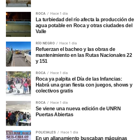
ROCA
Hace 1 día
La turbiedad del río afecta la producción de
agua potable en Roca y otras ciudades del
Valle
RÍO NEGRO
Hace 1 día
Refuerzan el bacheo y las obras de
mantenimiento en las Rutas Nacionales 22
y 151
ROCA
Hace 1 día
Roca ya palpita el Día de las Infancias:
Habrá una gran fiesta con juegos, shows y
colectivos gratis
ROCA
Hace 1 día
Se viene una nueva edición de UNRN
Puertas Abiertas
POLICIALES
Hace 1 día
En un allanamiento buscaban máquinas