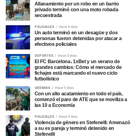
Allanamiento por un robo en un barrio
privado terminó con una moto robada
secuestrada
POLICIALES
Hace 5 días
Un auto terminó en un desagüe y dos
personas fueron detenidas por atacar a
efectivos policiales
DEPORTES
Hace 3 días
El FC Barcelona، 1xBet y un verano de
grandes cambios: Cómo el mercado de
fichajes está marcando el nuevo ciclo
futbolístico
GREMIOS
Hace 5 días
Con un alto acatamiento en todo el país,
comenzó el paro de ATE que se moviliza a
las 10 a Economía
POLICIALES
Hace 4 días
Violencia de género en Stefenelli: Amenazó
a su ex pareja y terminó detenido en
Stefenelli