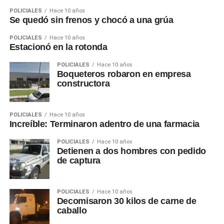
POLICIALES
Hace 10 años
Se quedó sin frenos y chocó a una grúa
POLICIALES
Hace 10 años
Estacionó en la rotonda
POLICIALES
Hace 10 años
Boqueteros robaron en empresa
constructora
POLICIALES
Hace 10 años
Increíble: Terminaron adentro de una farmacia
POLICIALES
Hace 10 años
Detienen a dos hombres con pedido
de captura
POLICIALES
Hace 10 años
Decomisaron 30 kilos de carne de
caballo