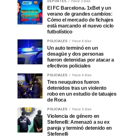
DEPORTES
Hace 3 días
El FC Barcelona، 1xBet y un
verano de grandes cambios:
Cómo el mercado de fichajes
está marcando el nuevo ciclo
futbolístico
POLICIALES
Hace 4 días
Un auto terminó en un
desagüe y dos personas
fueron detenidas por atacar a
efectivos policiales
POLICIALES
Hace 4 días
Tres neuquinos fueron
detenidos tras un violento
robo en un estudio de tatuajes
de Roca
POLICIALES
Hace 3 días
Violencia de género en
Stefenelli: Amenazó a su ex
pareja y terminó detenido en
Stefenelli