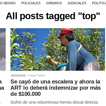
ÍO NEGRO
POLICIALES
GREMIOS
JUDICIALES
POLÍTIC
All posts tagged "top"
JUDICIALES
Hace 7 años
a
Se cayó de una escalera y ahora la
na
ART lo deberá indemnizar por más
de $100.000
,
Sufrió de una voluminosa hernia discal directa.