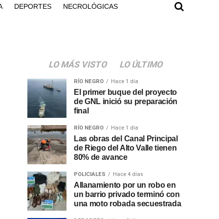
A
DEPORTES
NECROLÓGICAS
LO MÁS VISTO
LO ÚLTIMO
RÍO NEGRO
Hace 1 día
El primer buque del proyecto
de GNL inició su preparación
final
RÍO NEGRO
Hace 1 día
Las obras del Canal Principal
de Riego del Alto Valle tienen
80% de avance
POLICIALES
Hace 4 días
Allanamiento por un robo en
un barrio privado terminó con
una moto robada secuestrada