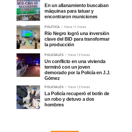
En un allanamiento buscaban
máquinas para tatuar y
encontraron municiones
POLÍTICA
Hace 11 horas
Río Negro logró una inversión
clave del BID para transformar
la producción
POLICIALES
Hace 12 horas
Un conflicto en una vivienda
terminó con un joven
demorado por la Policía en J.J.
Gómez
POLICIALES
Hace 12 horas
La Policía recuperó el botín de
un robo y detuvo a dos
hombres