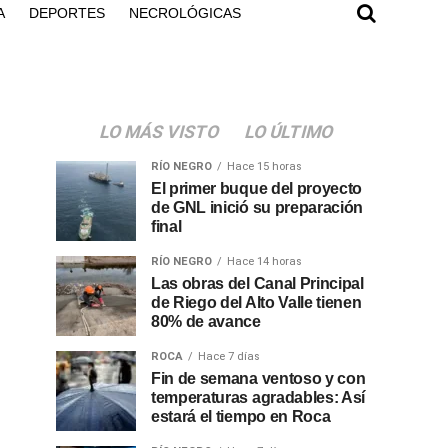
A
DEPORTES
NECROLÓGICAS
LO MÁS VISTO
LO ÚLTIMO
RÍO NEGRO
Hace 15 horas
El primer buque del proyecto
de GNL inició su preparación
final
RÍO NEGRO
Hace 14 horas
Las obras del Canal Principal
de Riego del Alto Valle tienen
80% de avance
ROCA
Hace 7 días
Fin de semana ventoso y con
temperaturas agradables: Así
estará el tiempo en Roca