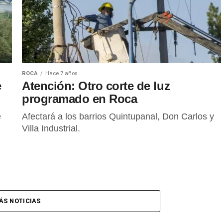
ROCA
Hace 7 años
e
Atención: Otro corte de luz
programado en Roca
e
Afectará a los barrios Quintupanal, Don Carlos y
Villa Industrial.
ÁS NOTICIAS