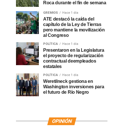
Roca durante el fin de semana
GREMIOS
Hace 1 día
ATE destacó la caída del
capítulo de la Ley de Tierras
pero mantiene la movilización
al Congreso
POLÍTICA
Hace 1 día
Presentaron en la Legislatura
el proyecto de regularización
contractual deempleados
estatales
POLÍTICA
Hace 1 día
Weretilneck gestiona en
Washington inversiones para
el futuro de Río Negro
OPINIÓN