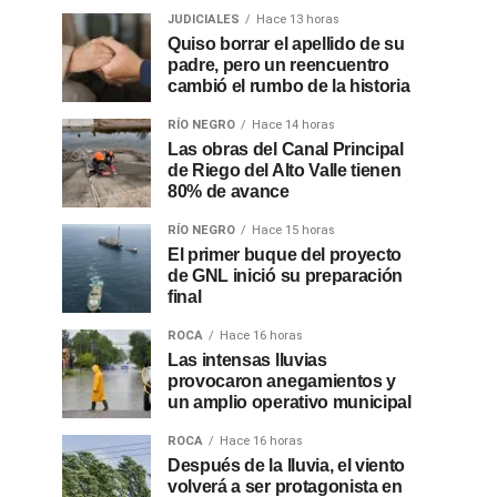
JUDICIALES
Hace 13 horas
Quiso borrar el apellido de su
padre, pero un reencuentro
cambió el rumbo de la historia
RÍO NEGRO
Hace 14 horas
Las obras del Canal Principal
de Riego del Alto Valle tienen
80% de avance
RÍO NEGRO
Hace 15 horas
El primer buque del proyecto
de GNL inició su preparación
final
ROCA
Hace 16 horas
Las intensas lluvias
provocaron anegamientos y
un amplio operativo municipal
ROCA
Hace 16 horas
Después de la lluvia, el viento
volverá a ser protagonista en