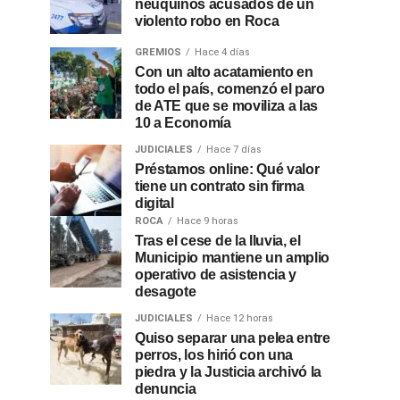
neuquinos acusados de un
violento robo en Roca
GREMIOS
Hace 4 días
Con un alto acatamiento en
todo el país, comenzó el paro
de ATE que se moviliza a las
10 a Economía
JUDICIALES
Hace 7 días
Préstamos online: Qué valor
tiene un contrato sin firma
digital
ROCA
Hace 9 horas
Tras el cese de la lluvia, el
Municipio mantiene un amplio
operativo de asistencia y
desagote
JUDICIALES
Hace 12 horas
Quiso separar una pelea entre
perros, los hirió con una
piedra y la Justicia archivó la
denuncia