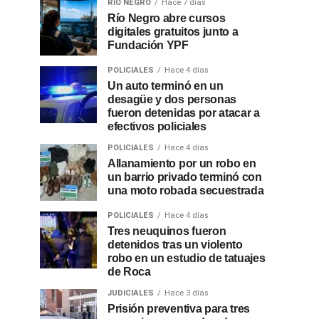
RÍO NEGRO
Hace 7 días
Río Negro abre cursos
digitales gratuitos junto a
Fundación YPF
POLICIALES
Hace 4 días
Un auto terminó en un
desagüe y dos personas
fueron detenidas por atacar a
efectivos policiales
POLICIALES
Hace 4 días
Allanamiento por un robo en
un barrio privado terminó con
una moto robada secuestrada
POLICIALES
Hace 4 días
Tres neuquinos fueron
detenidos tras un violento
robo en un estudio de tatuajes
de Roca
JUDICIALES
Hace 3 días
Prisión preventiva para tres