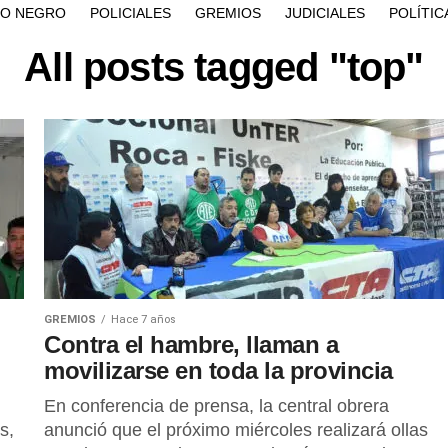
ÍO NEGRO
POLICIALES
GREMIOS
JUDICIALES
POLÍTIC
All posts tagged "top"
GREMIOS
Hace 7 años
Contra el hambre, llaman a
movilizarse en toda la provincia
En conferencia de prensa, la central obrera
s,
anunció que el próximo miércoles realizará ollas