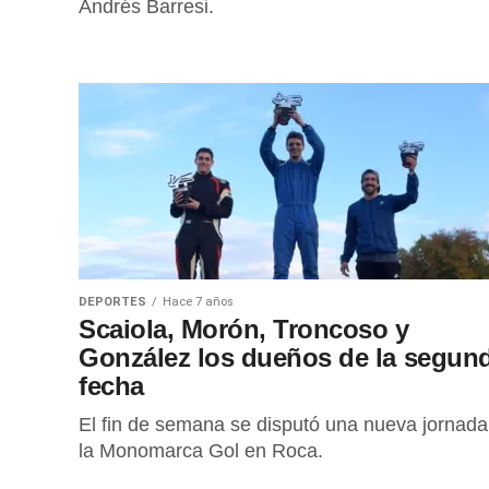
Andrés Barresi.
DEPORTES
Hace 7 años
Scaiola, Morón, Troncoso y
González los dueños de la segun
fecha
El fin de semana se disputó una nueva jornada
la Monomarca Gol en Roca.