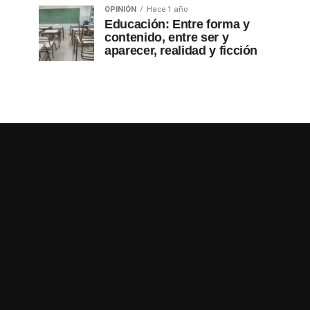
OPINIÓN
Hace 1 año
Educación: Entre forma y
contenido, entre ser y
aparecer, realidad y ficción