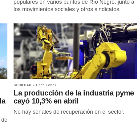
populares en varios puntos de Río Negro, junto a
los movimientos sociales y otros sindicatos.
SOCIEDAD
Hace 7 años
La producción de la industria pyme
da
cayó 10,3% en abril
No hay señales de recuperación en el sector.
 de