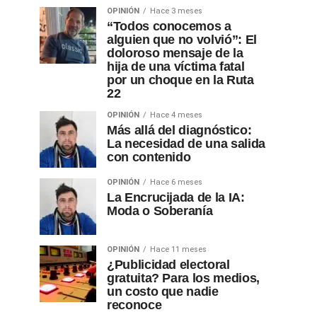
OPINIÓN
Hace 3 meses
“Todos conocemos a
alguien que no volvió”: El
doloroso mensaje de la
hija de una víctima fatal
por un choque en la Ruta
22
OPINIÓN
Hace 4 meses
Más allá del diagnóstico:
La necesidad de una salida
con contenido
OPINIÓN
Hace 6 meses
La Encrucijada de la IA:
Moda o Soberanía
OPINIÓN
Hace 11 meses
¿Publicidad electoral
gratuita? Para los medios,
un costo que nadie
reconoce