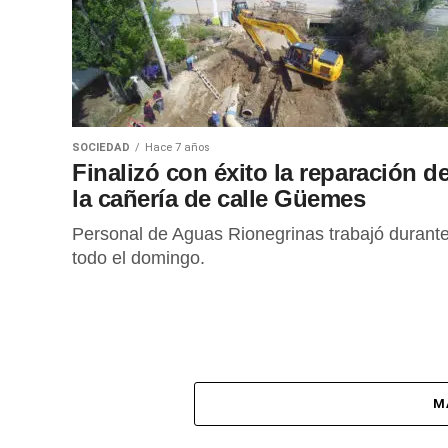
SOCIEDAD
Hace 7 años
Finalizó con éxito la reparación d
la cañería de calle Güemes
Personal de Aguas Rionegrinas trabajó durant
todo el domingo.
M