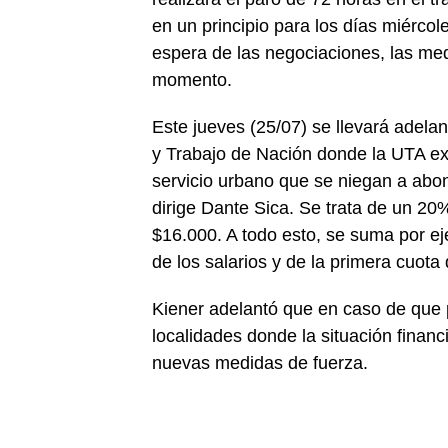
en un principio para los días miércol
espera de las negociaciones, las me
momento.
Este jueves (25/07) se llevará adela
y Trabajo de Nación donde la UTA ex
servicio urbano que se niegan a abon
dirige Dante Sica. Se trata de un 20
$16.000. A todo esto, se suma por e
de los salarios y de la primera cuot
Kiener adelantó que en caso de que
localidades donde la situación financi
nuevas medidas de fuerza.