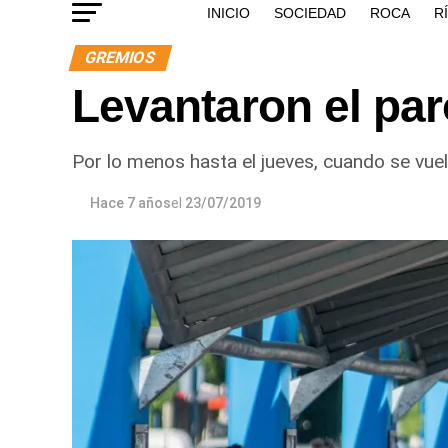
INICIO
SOCIEDAD
ROCA
R
GREMIOS
Levantaron el par
Por lo menos hasta el jueves, cuando se vuelv
Hace 7 años
el
23/07/2019