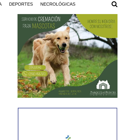
A
DEPORTES
NECROLÓGICAS