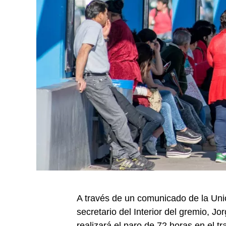
A través de un comunicado de la Unió
secretario del Interior del gremio, Jo
realizará el paro de 72 horas en el 