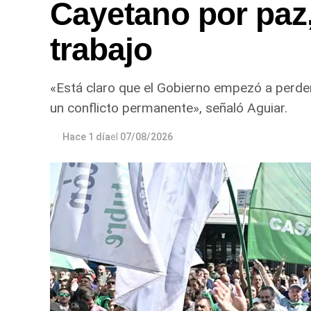
Cayetano por paz, 
trabajo
«Está claro que el Gobierno empezó a perder 
un conflicto permanente», señaló Aguiar.
Hace 1 día
el
07/08/2026