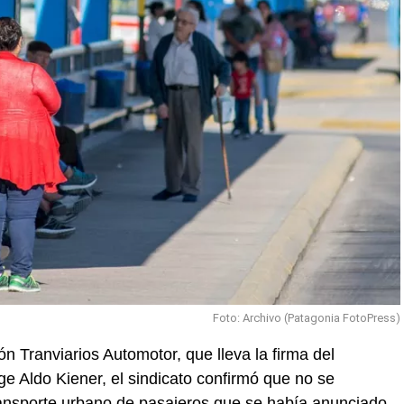
Foto: Archivo (Patagonia FotoPress)
n Tranviarios Automotor, que lleva la firma del
rge Aldo Kiener, el sindicato confirmó que no se
transporte urbano de pasajeros que se había anunciado