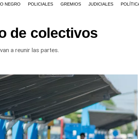
ÍO NEGRO
POLICIALES
GREMIOS
JUDICIALES
POLÍTIC
o de colectivos
an a reunir las partes.